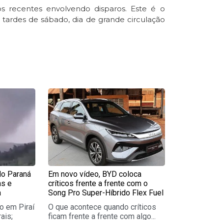
os recentes envolvendo disparos. Este é o
tardes de sábado, dia de grande circulação
e
Page
do Paraná
Em novo vídeo, BYD coloca
as e
críticos frente a frente com o
a
Song Pro Super-Híbrido Flex Fuel
o em Piraí
O que acontece quando críticos
ais;
ficam frente a frente com algo...