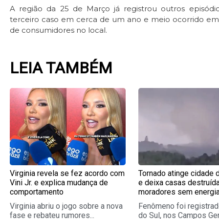
A região da 25 de Março já registrou outros episódi
terceiro caso em cerca de um ano e meio ocorrido em 
de consumidores no local.
LEIA TAMBÉM
Page
Page
Page
Pag
Virginia revela se fez acordo com
Tornado atinge cidade 
Vini Jr. e explica mudança de
e deixa casas destruíd
comportamento
moradores sem energi
Virginia abriu o jogo sobre a nova
Fenômeno foi registrad
fase e rebateu rumores...
do Sul, nos Campos Ger