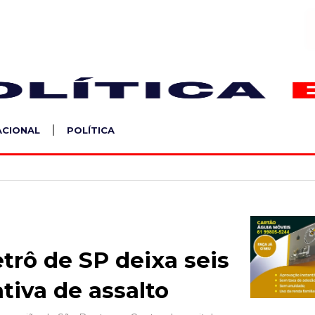
S
ACIONAL
POLÍTICA
trô de SP deixa seis
tiva de assalto