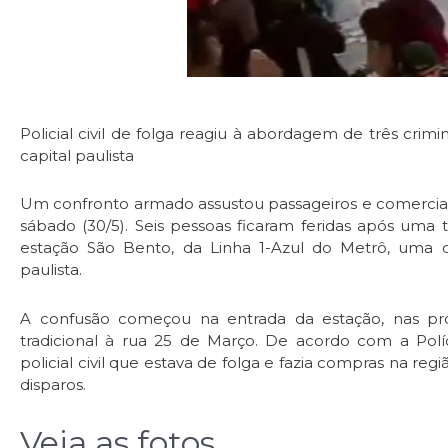
Policial civil de folga reagiu à abordagem de três cri
capital paulista
Um confronto armado assustou passageiros e comercian
sábado (30/5). Seis pessoas ficaram feridas após uma t
estação São Bento, da Linha 1-Azul do Metrô, uma 
paulista.
A confusão começou na entrada da estação, nas pro
tradicional à rua 25 de Março. De acordo com a Polí
policial civil que estava de folga e fazia compras na reg
disparos.
Veja as fotos