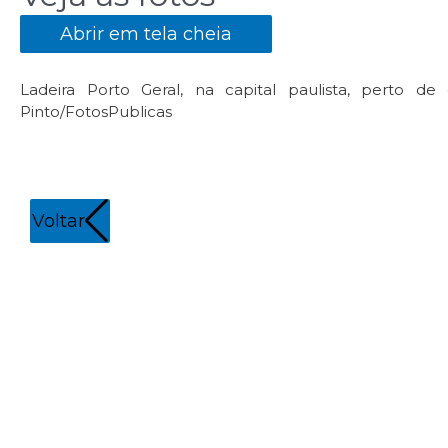
Abrir em tela cheia
Ladeira Porto Geral, na capital paulista, perto de
Pinto/FotosPublicas
Voltar