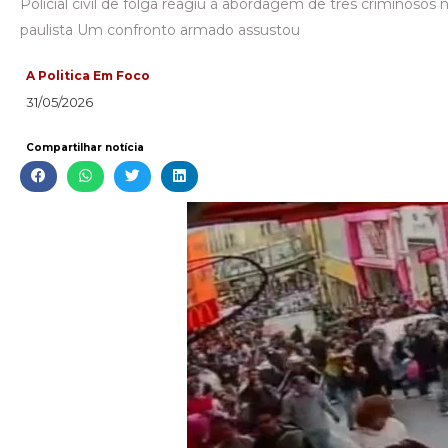
Policial civil de folga reagiu à abordagem de três criminosos 
paulista Um confronto armado assustou
A Politica Em Foco
31/05/2026
Compartilhar notícia