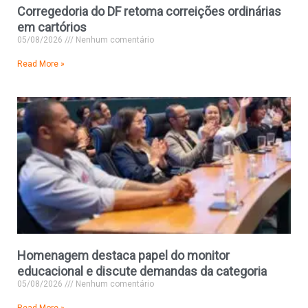
Corregedoria do DF retoma correições ordinárias
em cartórios
05/08/2026
Nenhum comentário
Read More »
Homenagem destaca papel do monitor
educacional e discute demandas da categoria
05/08/2026
Nenhum comentário
Read More »