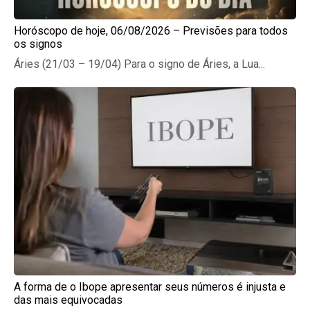
Horóscopo de hoje, 06/08/2026 – Previsões para todos
os signos
Áries (21/03 – 19/04) Para o signo de Áries, a Lua...
A forma de o Ibope apresentar seus números é injusta e
das mais equivocadas