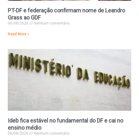
PT-DF e federação confirmam nome de Leandro
Grass ao GDF
06/08/2026
Nenhum comentário
Read More »
Ideb fica estável no fundamental do DF e cai no
ensino médio
06/08/2026
Nenhum comentário