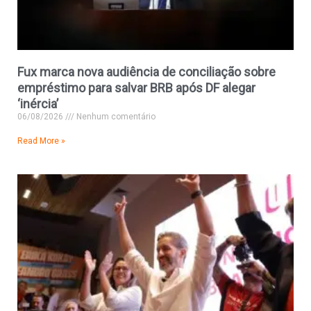
Fux marca nova audiência de conciliação sobre
empréstimo para salvar BRB após DF alegar
‘inércia’
06/08/2026
Nenhum comentário
Read More »