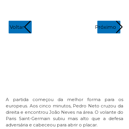
Voltar
Próximo
Y
C
A partida começou da melhor forma para os
europeus. Aos cinco minutos, Pedro Neto cruzou da
direita e encontrou João Neves na área. O volante do
Paris Saint-Germain subiu mais alto que a defesa
adversária e cabeceou para abrir o placar.