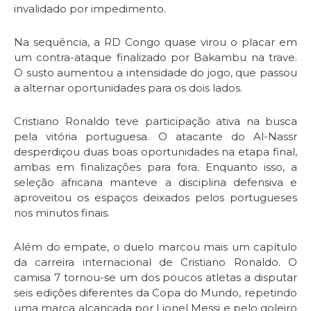
invalidado por impedimento.
Na sequência, a RD Congo quase virou o placar em
um contra-ataque finalizado por Bakambu na trave.
O susto aumentou a intensidade do jogo, que passou
a alternar oportunidades para os dois lados.
Cristiano Ronaldo teve participação ativa na busca
pela vitória portuguesa. O atacante do Al-Nassr
desperdiçou duas boas oportunidades na etapa final,
ambas em finalizações para fora. Enquanto isso, a
seleção africana manteve a disciplina defensiva e
aproveitou os espaços deixados pelos portugueses
nos minutos finais.
Além do empate, o duelo marcou mais um capítulo
da carreira internacional de Cristiano Ronaldo. O
camisa 7 tornou-se um dos poucos atletas a disputar
seis edições diferentes da Copa do Mundo, repetindo
uma marca alcançada por Lionel Messi e pelo goleiro