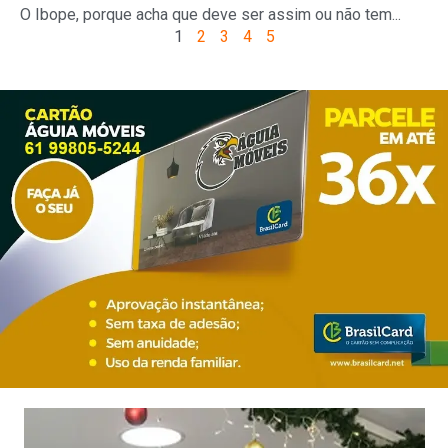
O Ibope, porque acha que deve ser assim ou não tem...
1
2
3
4
5