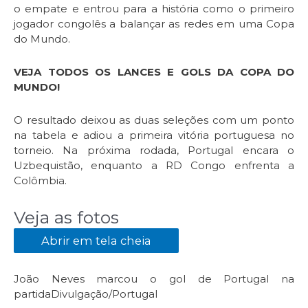
o empate e entrou para a história como o primeiro
jogador congolês a balançar as redes em uma Copa
do Mundo.
VEJA TODOS OS LANCES E GOLS DA COPA DO
MUNDO!
O resultado deixou as duas seleções com um ponto
na tabela e adiou a primeira vitória portuguesa no
torneio. Na próxima rodada, Portugal encara o
Uzbequistão, enquanto a RD Congo enfrenta a
Colômbia.
Veja as fotos
Abrir em tela cheia
João Neves marcou o gol de Portugal na
partida
Divulgação/Portugal