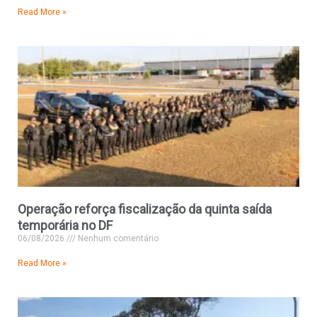
Read More »
Operação reforça fiscalização da quinta saída
temporária no DF
06/08/2026
Nenhum comentário
Read More »