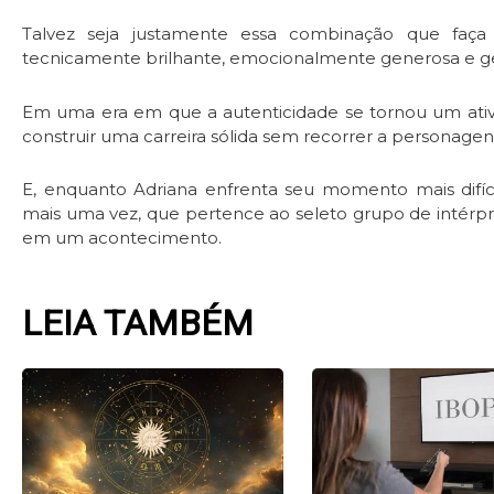
Talvez seja justamente essa combinação que faça
tecnicamente brilhante, emocionalmente generosa e 
Em uma era em que a autenticidade se tornou um ativo 
construir uma carreira sólida sem recorrer a personagens
E, enquanto Adriana enfrenta seu momento mais difíc
mais uma vez, que pertence ao seleto grupo de intérp
em um acontecimento.
LEIA TAMBÉM
Page
Page
Page
Pag