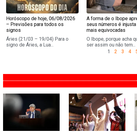
Horóscopo de hoje, 06/08/2026
A forma de o Ibope apr
– Previsões para todos os
seus números é injusta
signos
mais equivocadas
Áries (21/03 – 19/04) Para o
O Ibope, porque acha q
signo de Áries, a Lua...
ser assim ou não tem...
1
2
3
4