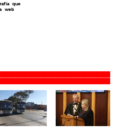
rafia que
na web