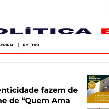
S
ACIONAL
POLÍTICA
tenticidade fazem de
nome de “Quem Ama