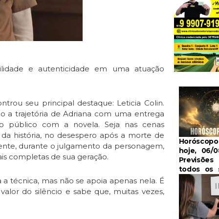
ibilidade e autenticidade em uma atuação
ou seu principal destaque: Leticia Colin.
do a trajetória de Adriana com uma entrega
o público com a novela. Seja nas cenas
da história, no desespero após a morte de
Horóscop
ente, durante o julgamento da personagem,
hoje, 06/0
ais completas de sua geração.
Previsões 
todos os 
a a técnica, mas não se apoia apenas nela. É
alor do silêncio e sabe que, muitas vezes,