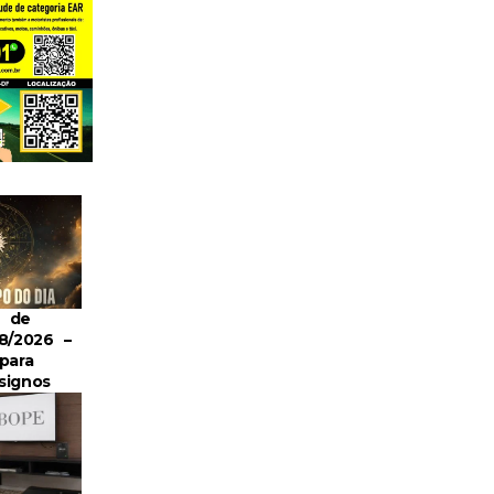
o de
8/2026 –
para
signos