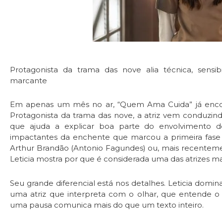
Protagonista da trama das nove alia técnica, sens
marcante
Em apenas um mês no ar, “Quem Ama Cuida” já encontr
Protagonista da trama das nove, a atriz vem conduzin
que ajuda a explicar boa parte do envolvimento d
impactantes da enchente que marcou a primeira fase 
Arthur Brandão (Antonio Fagundes) ou, mais recentem
Leticia mostra por que é considerada uma das atrizes m
Seu grande diferencial está nos detalhes. Leticia domin
uma atriz que interpreta com o olhar, que entende o v
uma pausa comunica mais do que um texto inteiro.