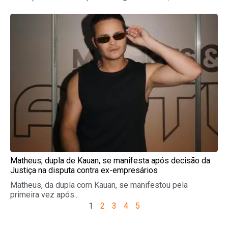
Matheus, dupla de Kauan, se manifesta após decisão da
Justiça na disputa contra ex-empresários
Matheus, da dupla com Kauan, se manifestou pela
primeira vez após...
1
2
3
4
5