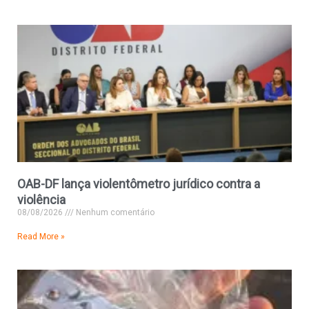
OAB-DF lança violentômetro jurídico contra a
violência
08/08/2026
Nenhum comentário
Read More »