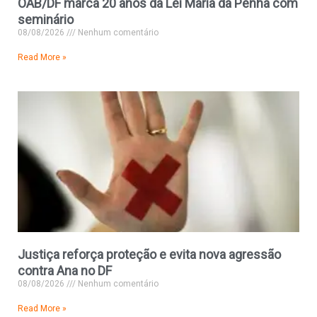
OAB/DF marca 20 anos da Lei Maria da Penha com
seminário
08/08/2026
Nenhum comentário
Read More »
Justiça reforça proteção e evita nova agressão
contra Ana no DF
08/08/2026
Nenhum comentário
Read More »