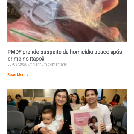
PMDF prende suspeito de homicídio pouco após
crime no Itapoã
08/08/2026
Nenhum comentário
Read More »