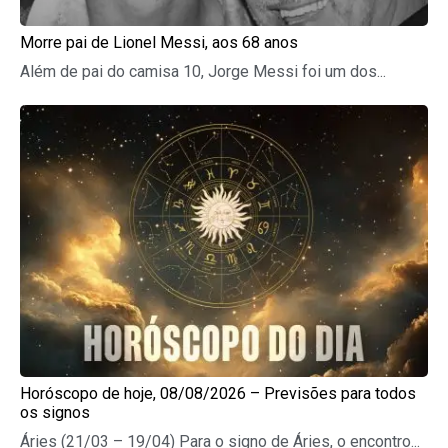
Morre pai de Lionel Messi, aos 68 anos
Além de pai do camisa 10, Jorge Messi foi um dos...
Horóscopo de hoje, 08/08/2026 – Previsões para todos
os signos
Áries (21/03 – 19/04) Para o signo de Áries, o encontro...