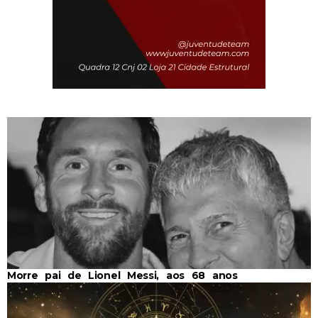
Morre pai de Lionel Messi, aos 68 anos