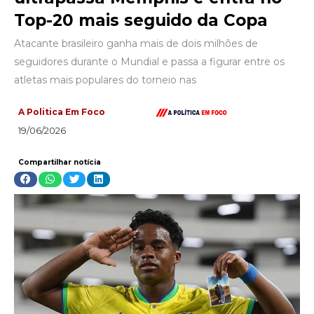
Top-20 mais seguido da Copa
Atacante brasileiro ganha mais de dois milhões de
seguidores durante o Mundial e passa a figurar entre os
atletas mais populares do torneio nas
A Politica Em Foco
19/06/2026
Compartilhar notícia