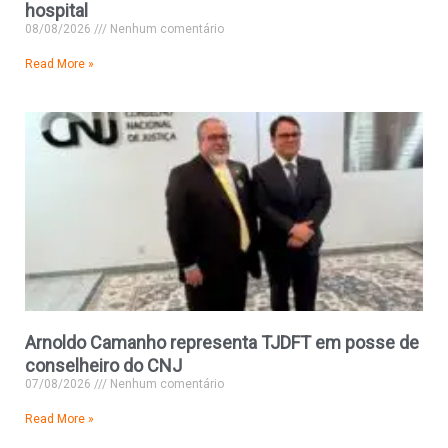
hospital
08/08/2026
Nenhum comentário
Read More »
Arnoldo Camanho representa TJDFT em posse de
conselheiro do CNJ
07/08/2026
Nenhum comentário
Read More »