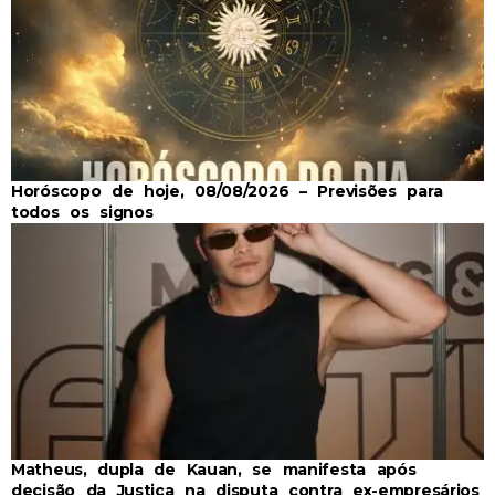
Horóscopo de hoje, 08/08/2026 – Previsões para
todos os signos
Matheus, dupla de Kauan, se manifesta após
decisão da Justiça na disputa contra ex-empresários