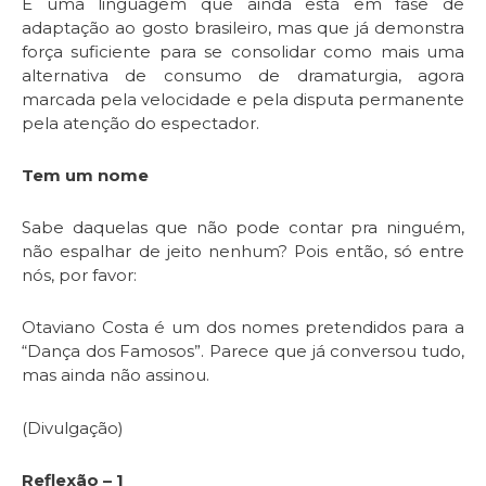
É uma linguagem que ainda está em fase de
adaptação ao gosto brasileiro, mas que já demonstra
força suficiente para se consolidar como mais uma
alternativa de consumo de dramaturgia, agora
marcada pela velocidade e pela disputa permanente
pela atenção do espectador.
Tem um nome
Sabe daquelas que não pode contar pra ninguém,
não espalhar de jeito nenhum? Pois então, só entre
nós, por favor:
Otaviano Costa é um dos nomes pretendidos para a
“Dança dos Famosos”. Parece que já conversou tudo,
mas ainda não assinou.
(Divulgação)
Reflexão – 1