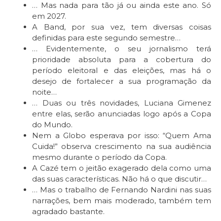
… Mas nada para tão já ou ainda este ano. Só
em 2027.
A Band, por sua vez, tem diversas coisas
definidas para este segundo semestre…
… Evidentemente, o seu jornalismo terá
prioridade absoluta para a cobertura do
período eleitoral e das eleições, mas há o
desejo de fortalecer a sua programação da
noite…
… Duas ou três novidades, Luciana Gimenez
entre elas, serão anunciadas logo após a Copa
do Mundo.
Nem a Globo esperava por isso: “Quem Ama
Cuida!” observa crescimento na sua audiência
mesmo durante o período da Copa.
A Cazé tem o jeitão exagerado dela como uma
das suas características. Não há o que discutir…
… Mas o trabalho de Fernando Nardini nas suas
narrações, bem mais moderado, também tem
agradado bastante.