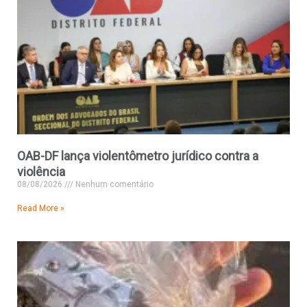
OAB-DF lança violentômetro jurídico contra a
violência
08/08/2026
Nenhum comentário
Read More »