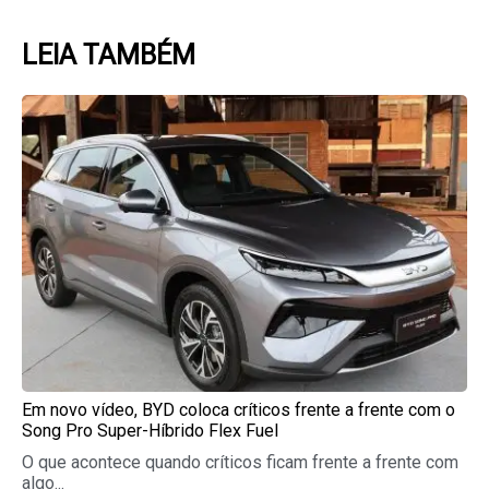
LEIA TAMBÉM
Page
Page
Page
Page
Page
Em novo vídeo, BYD coloca críticos frente a frente com o
Song Pro Super-Híbrido Flex Fuel
O que acontece quando críticos ficam frente a frente com
algo...