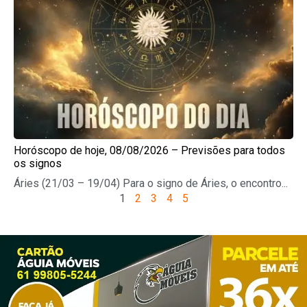
Horóscopo de hoje, 08/08/2026 – Previsões para todos
os signos
Áries (21/03 – 19/04) Para o signo de Áries, o encontro...
1
2
3
4
5