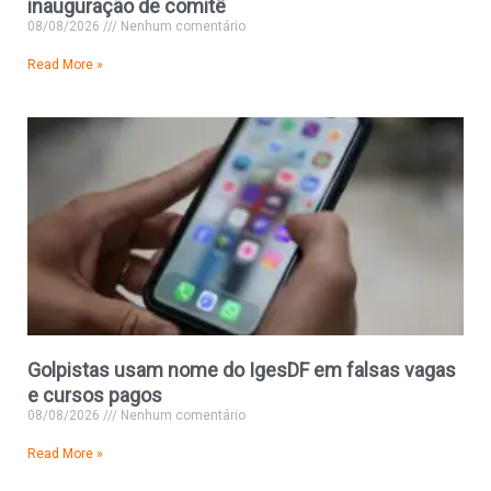
inauguração de comitê
08/08/2026
Nenhum comentário
Read More »
Golpistas usam nome do IgesDF em falsas vagas
e cursos pagos
08/08/2026
Nenhum comentário
Read More »