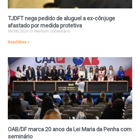
TJDFT nega pedido de aluguel a ex-cônjuge
afastado por medida protetiva
08/08/2026
Nenhum comentário
Read More »
OAB/DF marca 20 anos da Lei Maria da Penha com
seminário