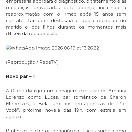
empresária abordará o diagnóstico, o tratamento e as
mudanças provocadas pela doença, incluindo a
reaproximação com o irmão após 15 anos sem
contato. Também destacará o apoio recebido do
marido e dos filhos durante os momentos mais
difíceis da recuperação.
(Reprodução / RedeTV!)
Novo par – 1
A Globo divulgou uma imagem exclusiva de Amaury
Lorenzo como Lucas, par romântico de Sheron
Menezzes, a Bela, um dos protagonistas de “Por
Você”, próxima novela das 19h, com estreia em
agosto.
Professor e diretor pedagógico, Lucas surge como