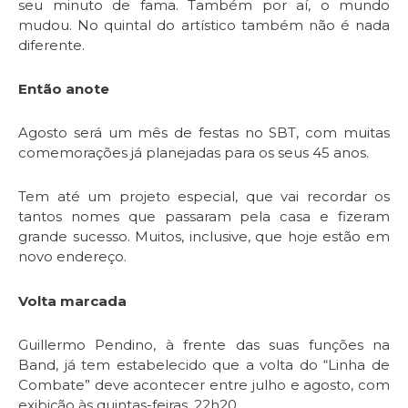
seu minuto de fama. Também por aí, o mundo
mudou. No quintal do artístico também não é nada
diferente.
Então anote
Agosto será um mês de festas no SBT, com muitas
comemorações já planejadas para os seus 45 anos.
Tem até um projeto especial, que vai recordar os
tantos nomes que passaram pela casa e fizeram
grande sucesso. Muitos, inclusive, que hoje estão em
novo endereço.
Volta marcada
Guillermo Pendino, à frente das suas funções na
Band, já tem estabelecido que a volta do “Linha de
Combate” deve acontecer entre julho e agosto, com
exibição às quintas-feiras, 22h20.