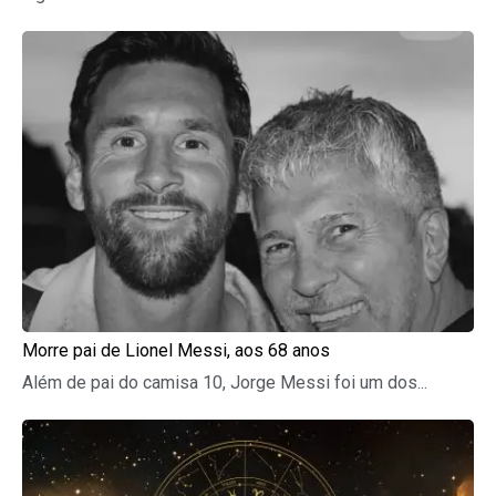
Morre pai de Lionel Messi, aos 68 anos
Além de pai do camisa 10, Jorge Messi foi um dos...