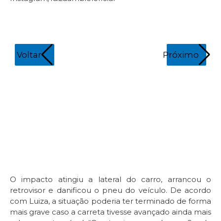
Voltar
Próximo
In
O impacto atingiu a lateral do carro, arrancou o
retrovisor e danificou o pneu do veículo. De acordo
com Luiza, a situação poderia ter terminado de forma
mais grave caso a carreta tivesse avançado ainda mais