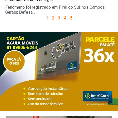
Fenômeno foi registrado em Piraí do Sul, nos Campos
Gerais; Defesa...
1
2
3
4
5