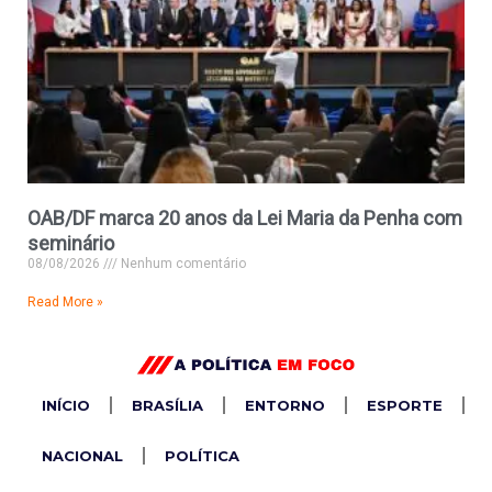
OAB/DF marca 20 anos da Lei Maria da Penha com
seminário
08/08/2026
Nenhum comentário
Read More »
INÍCIO
BRASÍLIA
ENTORNO
ESPORTE
NACIONAL
POLÍTICA