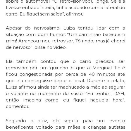
sobre o automóvel: “O retrovisor voou longe. Se ela
tivesse entrado inteira, tinha acabado com a lateral do
carro. Eu fiquei sem saída”, afirmou.
Apesar do nervosismo, Luiza tentou lidar com a
situação com bom humor: “Um caminhão bateu em
mim! Arrancou meu retrovisor. Tô rindo, mas já chorei
de nervoso”, disse no vídeo.
Ela também contou que o carro precisou ser
removido por um guincho e que a Marginal Tietê
ficou congestionada por cerca de 40 minutos até
que ela conseguisse deixar o local. Durante o relato,
Luiza afirmou ainda ter machucado a mão ao segurar
o volante no momento do susto: “Eu tenho TDAH,
então imagina como eu fiquei naquela hora”,
comentou.
Segundo a atriz, ela seguia para um evento
beneficente voltado para mães e crianças autistas