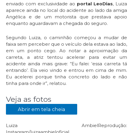
enviado com exclusividade ao
portal LeoDias
, Luiza
aparece ainda no local do acidente ao lado da amiga
Angélica e de um motorista que prestava apoio
enquanto aguardavam a chegada do seguro.
Segundo Luiza, o caminhão começou a mudar de
faixa sem perceber que o veículo dela estava ao lado,
em um ponto cego. Ao notar a aproximação da
carreta, a atriz tentou acelerar para evitar um
acidente ainda mais grave: “Eu falei: ‘essa carreta tá
entrando’. Ela veio vindo e entrou em cima de mim.
Eu acelerei porque tinha concreto do lado e não
tinha para onde ir”, relatou.
Veja as fotos
Abrir em tela cheia
Luiza Ambiel
Reprodução:
Instagram/luizaambieloficial