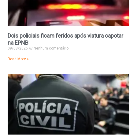
Dois policiais ficam feridos após viatura capotar
na EPNB
09/08/2026
Nenhum comentário
Read More »