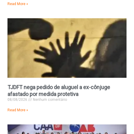
Read More »
TJDFT nega pedido de aluguel a ex-cônjuge
afastado por medida protetiva
08/08/2026
Nenhum comentário
Read More »