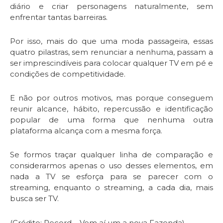
diário e criar personagens naturalmente, sem
enfrentar tantas barreiras.
Por isso, mais do que uma moda passageira, essas
quatro pilastras, sem renunciar a nenhuma, passam a
ser imprescindíveis para colocar qualquer TV em pé e
condições de competitividade.
E não por outros motivos, mas porque conseguem
reunir alcance, hábito, repercussão e identificação
popular de uma forma que nenhuma outra
plataforma alcança com a mesma força.
Se formos traçar qualquer linha de comparação e
considerarmos apenas o uso desses elementos, em
nada a TV se esforça para se parecer com o
streaming, enquanto o streaming, a cada dia, mais
busca ser TV.
(Crédito: Record – Vem aí um a nova Fazenda)