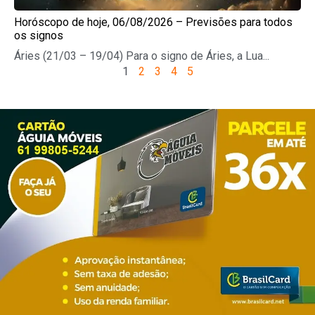
Horóscopo de hoje, 06/08/2026 – Previsões para todos
os signos
Áries (21/03 – 19/04) Para o signo de Áries, a Lua...
1
2
3
4
5