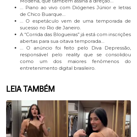
Modena, que também assina a direção…
… Piano ao vivo com Diógenes Júnior e letras
de Chico Buarque…
… O espetáculo vem de uma temporada de
sucesso no Rio de Janeiro.
A “Corrida das Blogueiras” já está com inscrições
abertas para sua oitava temporada…
… O anúncio foi feito pelo Diva Depressão,
responsável pelo reality que se consolidou
como um dos maiores fenômenos do
entretenimento digital brasileiro.
LEIA TAMBÉM
Page
Page
Page
Page
Page