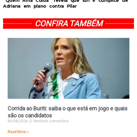
“Quem Ama Cuida” revela que Iuri é cúmplice de
Adriana em plano contra Pilar
CONFIRA TAMBÉM
Corrida ao Buriti: saiba o que está em jogo e quais
são os candidatos
06/08/2026
Nenhum comentário
Read More »