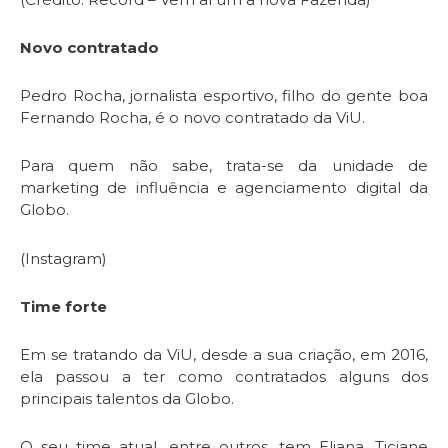
Novo contratado
Pedro Rocha, jornalista esportivo, filho do gente boa
Fernando Rocha, é o novo contratado da ViU.
Para quem não sabe, trata-se da unidade de
marketing de influência e agenciamento digital da
Globo.
(Instagram)
Time forte
Em se tratando da ViU, desde a sua criação, em 2016,
ela passou a ter como contratados alguns dos
principais talentos da Globo.
O seu time atual, entre outros, tem Eliana, Ticiane