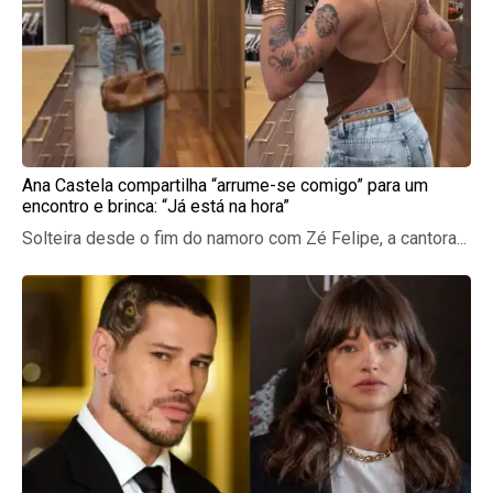
Ana Castela compartilha “arrume-se comigo” para um
encontro e brinca: “Já está na hora”
Solteira desde o fim do namoro com Zé Felipe, a cantora...