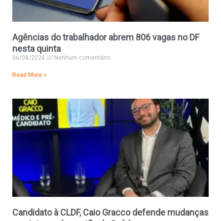
Agências do trabalhador abrem 806 vagas no DF
nesta quinta
06/08/2026
Nenhum comentário
Read More »
Candidato à CLDF, Caio Gracco defende mudanças