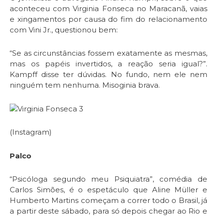
aconteceu com Virginia Fonseca no Maracanã, vaias
e xingamentos por causa do fim do relacionamento
com Vini Jr., questionou bem:
“Se as circunstâncias fossem exatamente as mesmas,
mas os papéis invertidos, a reação seria igual?”.
Kampff disse ter dúvidas. No fundo, nem ele nem
ninguém tem nenhuma. Misoginia brava.
(Instagram)
Palco
“Psicóloga segundo meu Psiquiatra”, comédia de
Carlos Simões, é o espetáculo que Aline Müller e
Humberto Martins começam a correr todo o Brasil, já
a partir deste sábado, para só depois chegar ao Rio e