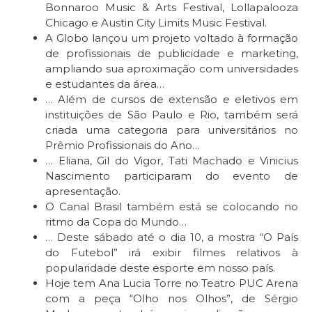
Bonnaroo Music & Arts Festival, Lollapalooza
Chicago e Austin City Limits Music Festival.
A Globo lançou um projeto voltado à formação
de profissionais de publicidade e marketing,
ampliando sua aproximação com universidades
e estudantes da área…
… Além de cursos de extensão e eletivos em
instituições de São Paulo e Rio, também será
criada uma categoria para universitários no
Prêmio Profissionais do Ano…
… Eliana, Gil do Vigor, Tati Machado e Vinicius
Nascimento participaram do evento de
apresentação.
O Canal Brasil também está se colocando no
ritmo da Copa do Mundo…
… Deste sábado até o dia 10, a mostra “O País
do Futebol” irá exibir filmes relativos à
popularidade deste esporte em nosso país.
Hoje tem Ana Lucia Torre no Teatro PUC Arena
com a peça “Olho nos Olhos”, de Sérgio