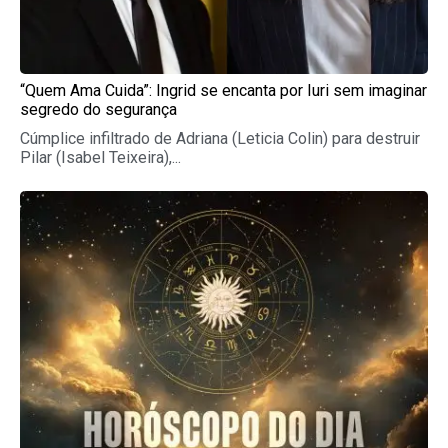
“Quem Ama Cuida”: Ingrid se encanta por Iuri sem imaginar
segredo do segurança
Cúmplice infiltrado de Adriana (Leticia Colin) para destruir
Pilar (Isabel Teixeira),...