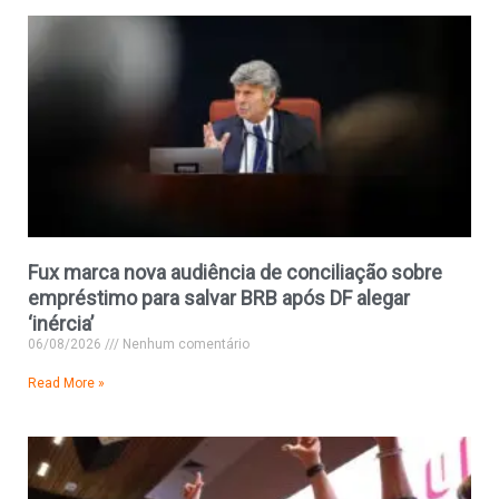
Fux marca nova audiência de conciliação sobre
empréstimo para salvar BRB após DF alegar
‘inércia’
06/08/2026
Nenhum comentário
Read More »