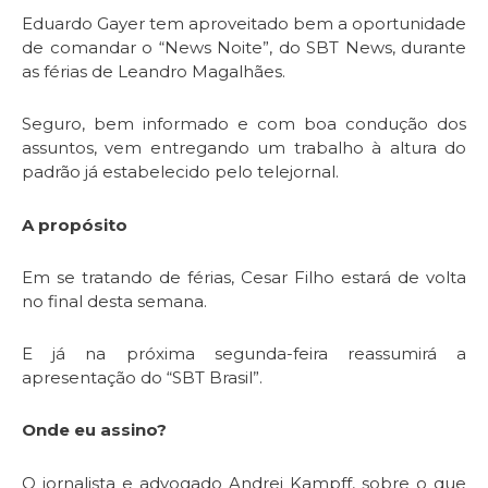
Eduardo Gayer tem aproveitado bem a oportunidade
de comandar o “News Noite”, do SBT News, durante
as férias de Leandro Magalhães.
Seguro, bem informado e com boa condução dos
assuntos, vem entregando um trabalho à altura do
padrão já estabelecido pelo telejornal.
A propósito
Em se tratando de férias, Cesar Filho estará de volta
no final desta semana.
E já na próxima segunda-feira reassumirá a
apresentação do “SBT Brasil”.
Onde eu assino?
O jornalista e advogado Andrei Kampff, sobre o que