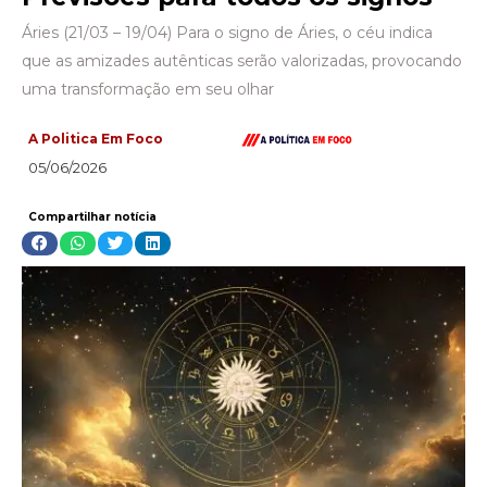
Áries (21/03 – 19/04) Para o signo de Áries, o céu indica
que as amizades autênticas serão valorizadas, provocando
uma transformação em seu olhar
A Politica Em Foco
05/06/2026
Compartilhar notícia