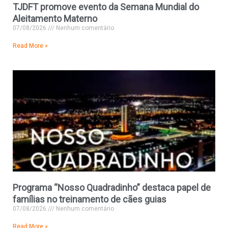
TJDFT promove evento da Semana Mundial do
Aleitamento Materno
07/08/2026
Nenhum comentário
Read More »
Programa “Nosso Quadradinho” destaca papel de
famílias no treinamento de cães guias
07/08/2026
Nenhum comentário
Read More »