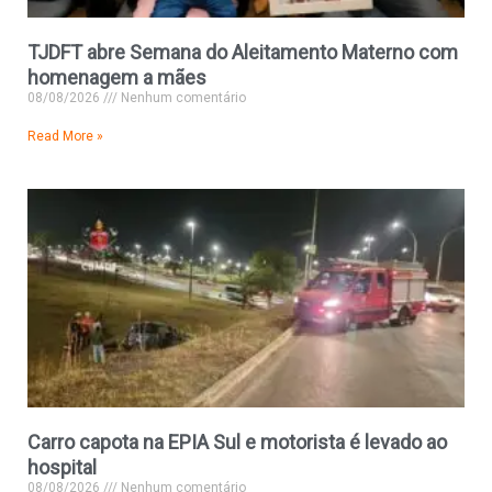
TJDFT abre Semana do Aleitamento Materno com
homenagem a mães
08/08/2026
Nenhum comentário
Read More »
Carro capota na EPIA Sul e motorista é levado ao
hospital
08/08/2026
Nenhum comentário