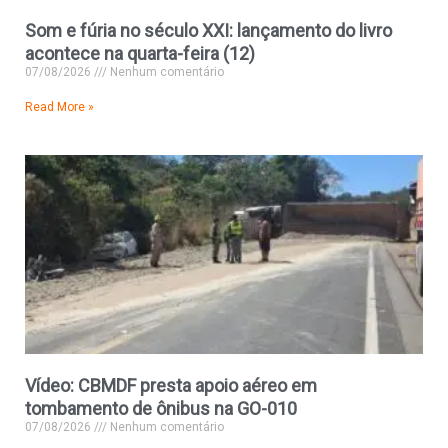
Som e fúria no século XXI: lançamento do livro
acontece na quarta-feira (12)
07/08/2026
Nenhum comentário
Read More »
Vídeo: CBMDF presta apoio aéreo em
tombamento de ônibus na GO-010
07/08/2026
Nenhum comentário