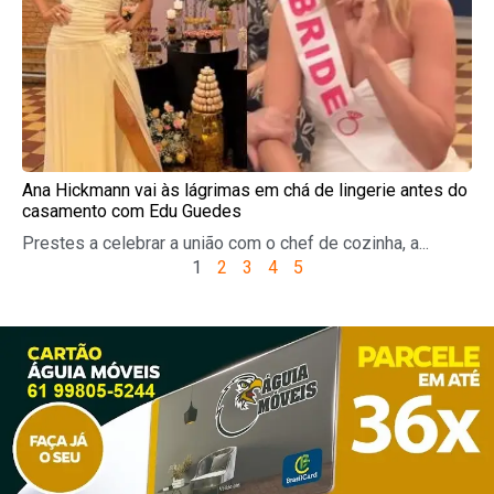
Ana Hickmann vai às lágrimas em chá de lingerie antes do
casamento com Edu Guedes
Prestes a celebrar a união com o chef de cozinha, a...
1
2
3
4
5