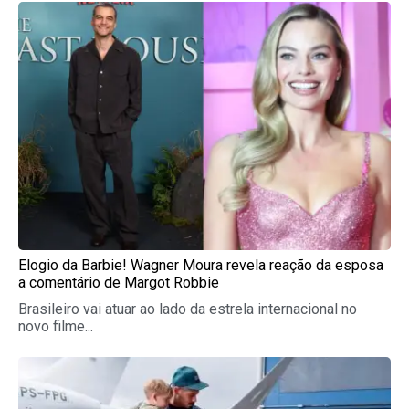
Page
Page
Page
Page
Page
Elogio da Barbie! Wagner Moura revela reação da esposa
a comentário de Margot Robbie
Brasileiro vai atuar ao lado da estrela internacional no
novo filme...