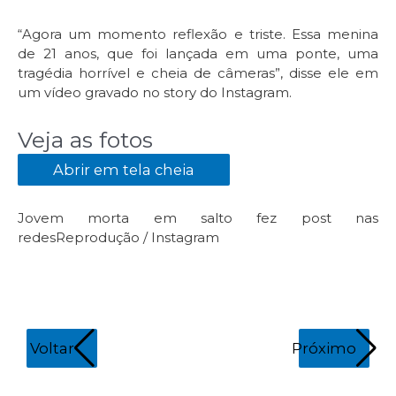
“Agora um momento reflexão e triste. Essa menina
de 21 anos, que foi lançada em uma ponte, uma
tragédia horrível e cheia de câmeras”, disse ele em
um vídeo gravado no story do Instagram.
Veja as fotos
Abrir em tela cheia
Jovem morta em salto fez post nas
redes
Reprodução / Instagram
Voltar
Próximo