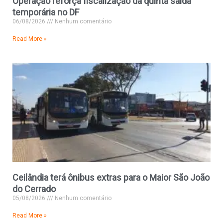
Operação reforça fiscalização da quinta saída
temporária no DF
06/08/2026
Nenhum comentário
Read More »
Ceilândia terá ônibus extras para o Maior São João
do Cerrado
05/08/2026
Nenhum comentário
Read More »