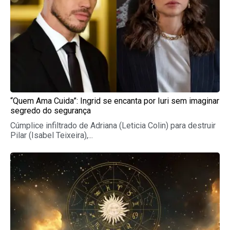
“Quem Ama Cuida”: Ingrid se encanta por Iuri sem imaginar
segredo do segurança
Cúmplice infiltrado de Adriana (Leticia Colin) para destruir
Pilar (Isabel Teixeira),...