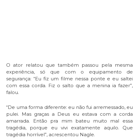
Du
O ator relatou que também passou pela mesma
experiência, só que com o equipamento de
segurança: “Eu fiz um filme nessa ponte e eu saltei
com essa corda. Fiz o salto que a menina ia fazer”,
falou.
“De uma forma diferente: eu não fui arremessado, eu
pulei. Mas graças a Deus eu estava com a corda
amarrada. Então pra mim bateu muito mal essa
tragédia, porque eu vivi exatamente aquilo. Que
tragédia horrível”, acrescentou Nagle.