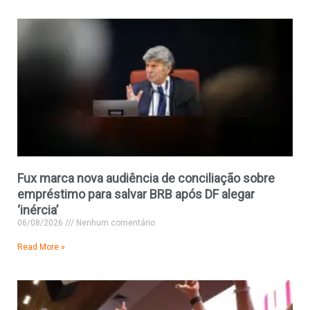
Fux marca nova audiência de conciliação sobre
empréstimo para salvar BRB após DF alegar
‘inércia’
06/08/2026
Nenhum comentário
Read More »