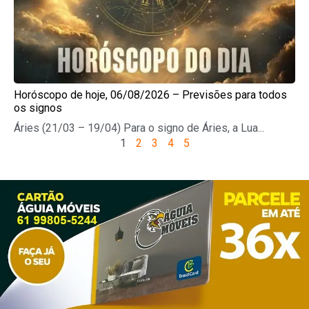
Horóscopo de hoje, 06/08/2026 – Previsões para todos
os signos
Áries (21/03 – 19/04) Para o signo de Áries, a Lua...
1
2
3
4
5