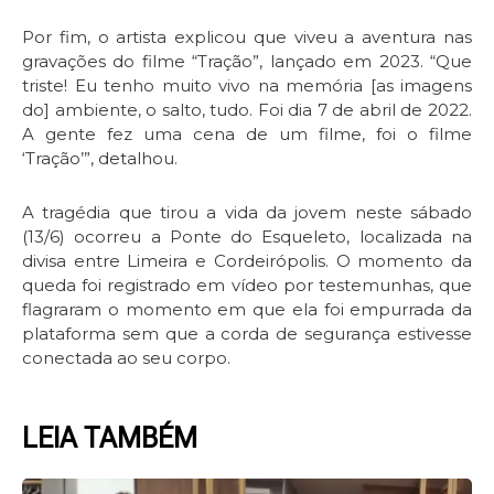
Por fim, o artista explicou que viveu a aventura nas
gravações do filme “Tração”, lançado em 2023. “Que
triste! Eu tenho muito vivo na memória [as imagens
do] ambiente, o salto, tudo. Foi dia 7 de abril de 2022.
A gente fez uma cena de um filme, foi o filme
‘Tração’”, detalhou.
A tragédia que tirou a vida da jovem neste sábado
(13/6) ocorreu a Ponte do Esqueleto, localizada na
divisa entre Limeira e Cordeirópolis. O momento da
queda foi registrado em vídeo por testemunhas, que
flagraram o momento em que ela foi empurrada da
plataforma sem que a corda de segurança estivesse
conectada ao seu corpo.
LEIA TAMBÉM
Page
Page
Page
Page
Page