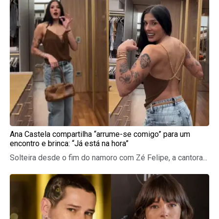
Ana Castela compartilha “arrume-se comigo” para um
encontro e brinca: “Já está na hora”
Solteira desde o fim do namoro com Zé Felipe, a cantora...