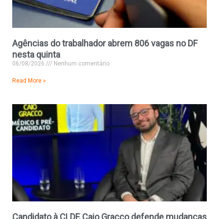
Agências do trabalhador abrem 806 vagas no DF
nesta quinta
06/08/2026
Nenhum comentário
Read More »
Candidato à CLDF, Caio Gracco defende mudanças