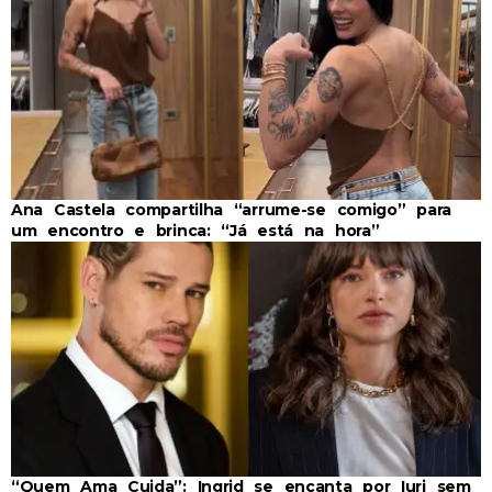
Ana Castela compartilha “arrume-se comigo” para
um encontro e brinca: “Já está na hora”
“Quem Ama Cuida”: Ingrid se encanta por Iuri sem