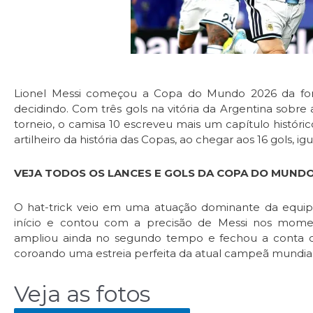
Lionel Messi começou a Copa do Mundo 2026 da fo
decidindo. Com três gols na vitória da Argentina sobre a
torneio, o camisa 10 escreveu mais um capítulo históri
artilheiro da história das Copas, ao chegar aos 16 gols, i
VEJA TODOS OS LANCES E GOLS DA COPA DO MUNDO
O hat-trick veio em uma atuação dominante da equipe
início e contou com a precisão de Messi nos moment
ampliou ainda no segundo tempo e fechou a conta co
coroando uma estreia perfeita da atual campeã mundial
Veja as fotos