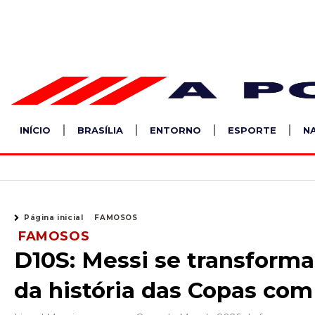
Ir
para
o
conteúdo
INÍCIO
BRASÍLIA
ENTORNO
ESPORTE
N
Página inicial
FAMOSOS
FAMOSOS
D10S: Messi se transforma 
da história das Copas com 