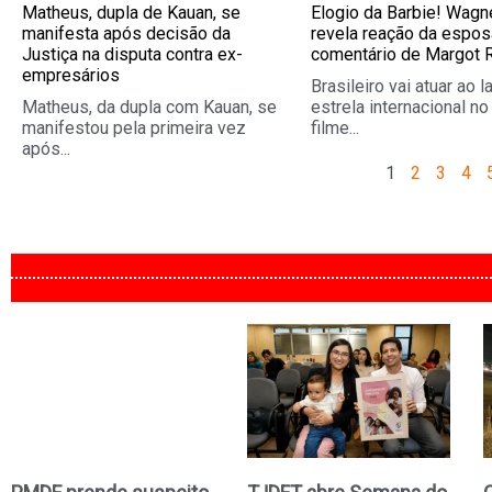
Matheus, dupla de Kauan, se
Elogio da Barbie! Wagn
manifesta após decisão da
revela reação da espos
Justiça na disputa contra ex-
comentário de Margot 
empresários
Brasileiro vai atuar ao 
Matheus, da dupla com Kauan, se
estrela internacional n
manifestou pela primeira vez
filme...
após...
1
2
3
4