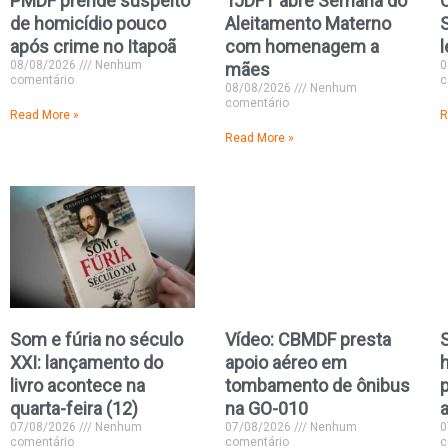
PMDF prende suspeito
TJDFT abre Semana do
de homicídio pouco
Aleitamento Materno
S
após crime no Itapoã
com homenagem a
l
08/08/2026
Nenhum
0
mães
comentário
c
08/08/2026
Nenhum
comentário
Read More »
R
Read More »
Som e fúria no século
Vídeo: CBMDF presta
XXI: lançamento do
apoio aéreo em
livro acontece na
tombamento de ônibus
quarta-feira (12)
na GO-010
07/08/2026
Nenhum
07/08/2026
Nenhum
0
comentário
comentário
c