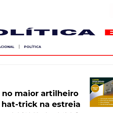
S
ACIONAL
POLÍTICA
no maior artilheiro
hat-trick na estreia