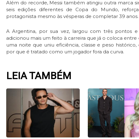
Além do recorde, Messi também atingiu outra marca si
seis edições diferentes de Copa do Mundo, reforç
protagonista mesmo às vésperas de completar 39 anos.
A Argentina, por sua vez, largou com três pontos e 
adicionou mais um feito à carreira que já o coloca entre
uma noite que uniu eficiência, classe e peso históric
por que é tratado como um jogador fora da curva.
LEIA TAMBÉM
Page
Page
Page
Pag