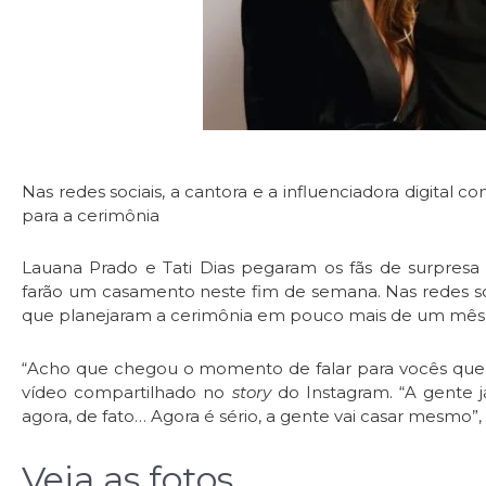
Nas redes sociais, a cantora e a influenciadora digital
para a cerimônia
Lauana Prado e Tati Dias pegaram os fãs de surpresa 
farão um casamento neste fim de semana. Nas redes soc
que planejaram a cerimônia em pouco mais de um mês e 
“Acho que chegou o momento de falar para vocês que a
vídeo compartilhado no
story
do Instagram. “A gente j
agora, de fato… Agora é sério, a gente vai casar mesmo”,
Veja as fotos