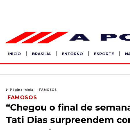
Ir
para
o
conteúdo
INÍCIO
BRASÍLIA
ENTORNO
ESPORTE
N
Página inicial
FAMOSOS
FAMOSOS
“Chegou o final de seman
Tati Dias surpreendem co