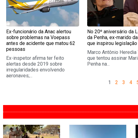
Ex-funcionário da Anac alertou
No 20º aniversário da L
sobre problemas na Voepass
da Penha, ex-marido da
antes de acidente que matou 62
que inspirou legislação
pessoas
Marco Antônio Heredia 
Ex-inspetor afirma ter feito
que tentou assinar Mari
alertas desde 2019 sobre
Penha na...
irregularidades envolvendo
aeronaves;...
1
2
3
4