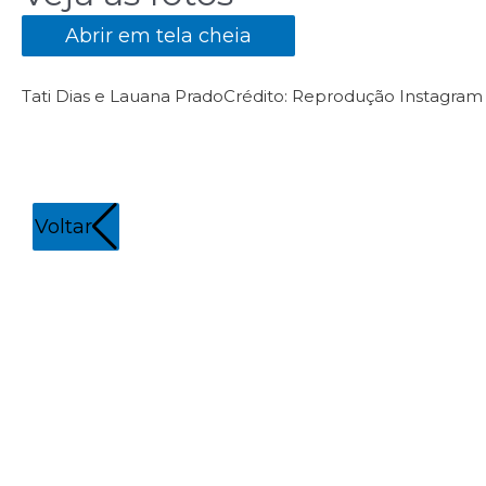
Abrir em tela cheia
Tati Dias e Lauana Prado
Crédito: Reprodução Instagram
Voltar