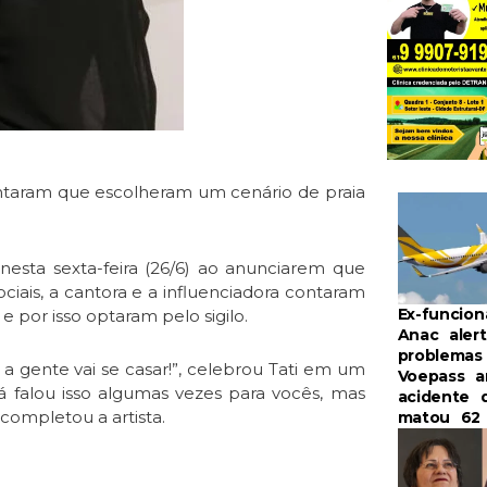
 contaram que escolheram um cenário de praia
nesta sexta-feira (26/6) ao anunciarem que
iais, a cantora e a influenciadora contaram
Ex-funcion
por isso optaram pelo sigilo.
Anac aler
problemas
 gente vai se casar!”, celebrou Tati em um
Voepass a
á falou isso algumas vezes para vocês, mas
acidente 
 completou a artista.
matou 62