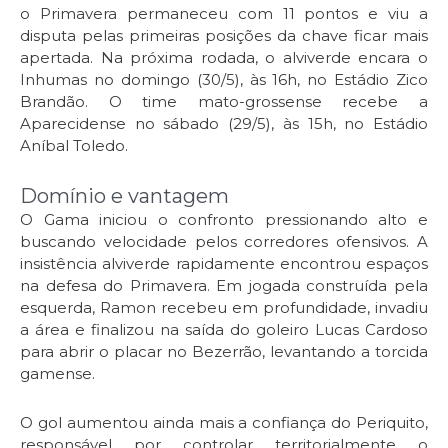
o Primavera permaneceu com 11 pontos e viu a
disputa pelas primeiras posições da chave ficar mais
apertada. Na próxima rodada, o alviverde encara o
Inhumas no domingo (30/5), às 16h, no Estádio Zico
Brandão. O time mato-grossense recebe a
Aparecidense no sábado (29/5), às 15h, no Estádio
Aníbal Toledo.
Domínio e vantagem
O Gama iniciou o confronto pressionando alto e
buscando velocidade pelos corredores ofensivos. A
insistência alviverde rapidamente encontrou espaços
na defesa do Primavera. Em jogada construída pela
esquerda, Ramon recebeu em profundidade, invadiu
a área e finalizou na saída do goleiro Lucas Cardoso
para abrir o placar no Bezerrão, levantando a torcida
gamense.
O gol aumentou ainda mais a confiança do Periquito,
responsável por controlar territorialmente o