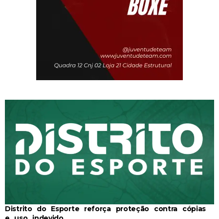
Distrito do Esporte reforça proteção contra cópias
e uso indevido