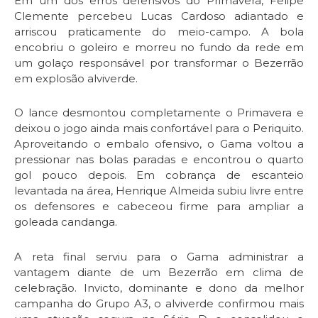
Em um dos erros defensivos do Primavera, Felipe
Clemente percebeu Lucas Cardoso adiantado e
arriscou praticamente do meio-campo. A bola
encobriu o goleiro e morreu no fundo da rede em
um golaço responsável por transformar o Bezerrão
em explosão alviverde.
O lance desmontou completamente o Primavera e
deixou o jogo ainda mais confortável para o Periquito.
Aproveitando o embalo ofensivo, o Gama voltou a
pressionar nas bolas paradas e encontrou o quarto
gol pouco depois. Em cobrança de escanteio
levantada na área, Henrique Almeida subiu livre entre
os defensores e cabeceou firme para ampliar a
goleada candanga.
A reta final serviu para o Gama administrar a
vantagem diante de um Bezerrão em clima de
celebração. Invicto, dominante e dono da melhor
campanha do Grupo A3, o alviverde confirmou mais