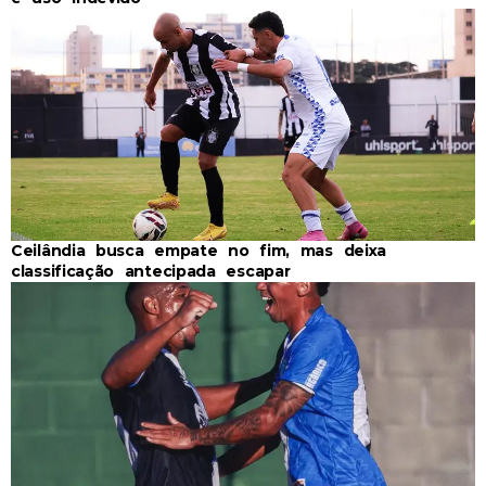
Ceilândia busca empate no fim, mas deixa
classificação antecipada escapar