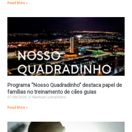
Read More »
Programa “Nosso Quadradinho” destaca papel de
famílias no treinamento de cães guias
07/08/2026
Nenhum comentário
Read More »