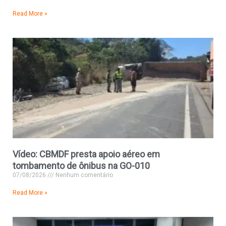
Read More »
Vídeo: CBMDF presta apoio aéreo em
tombamento de ônibus na GO-010
07/08/2026
Nenhum comentário
Read More »