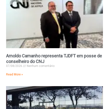
Arnoldo Camanho representa TJDFT em posse de
conselheiro do CNJ
07/08/2026
Nenhum comentário
Read More »