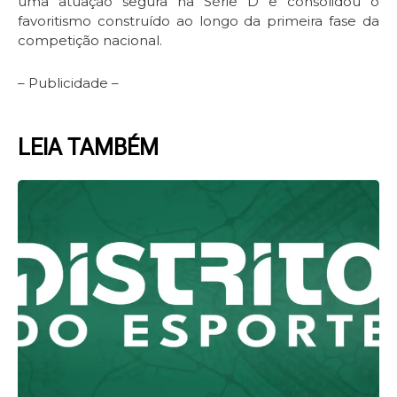
uma atuação segura na Série D e consolidou o
favoritismo construído ao longo da primeira fase da
competição nacional.
– Publicidade –
LEIA TAMBÉM
Page
Page
Page
Page
Page