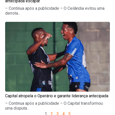
antecipada escapar
– Continua após a publicidade – O Ceilândia evitou uma
derrota...
Capital atropela o Operário e garante liderança antecipada
– Continua após a publicidade – O Capital transformou
uma disputa...
1
2
3
4
5