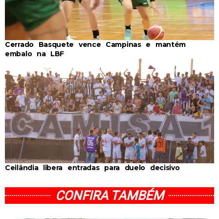
Cerrado Basquete vence Campinas e mantém
embalo na LBF
Ceilândia libera entradas para duelo decisivo
CONFIRA TAMBÉM