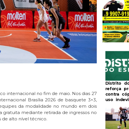
Distrito d
reforça p
co internacional no fim de maio. Nos dias 27
contra có
nternacional Brasília 2026 de basquete 3×3,
uso indev
is equipes da modalidade no mundo em dois
a gratuita mediante retirada de ingressos no
de alto nível técnico.