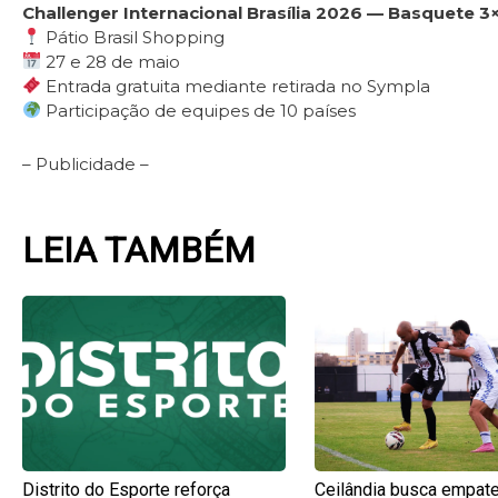
Challenger Internacional Brasília 2026 — Basquete 3
Pátio Brasil Shopping
27 e 28 de maio
Entrada gratuita mediante retirada no Sympla
Participação de equipes de 10 países
– Publicidade –
LEIA TAMBÉM
Page
Page
Page
Pag
Distrito do Esporte reforça
Ceilândia busca empate