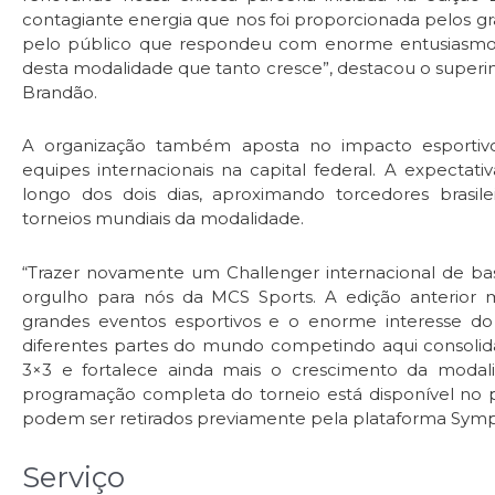
contagiante energia que nos foi proporcionada pelos gr
pelo público que respondeu com enorme entusiasmo 
desta modalidade que tanto cresce”, destacou o superi
Brandão.
A organização também aposta no impacto esportivo
equipes internacionais na capital federal. A expecta
longo dos dois dias, aproximando torcedores brasile
torneios mundiais da modalidade.
“Trazer novamente um Challenger internacional de bas
orgulho para nós da MCS Sports. A edição anterior
grandes eventos esportivos e o enorme interesse do
diferentes partes do mundo competindo aqui consolida
3×3 e fortalece ainda mais o crescimento da modali
programação completa do torneio está disponível no por
podem ser retirados previamente pela plataforma Symp
Serviço