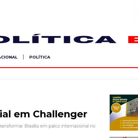
S
ACIONAL
POLÍTICA
dial em Challenger
ransformar Brasília em palco internacional no