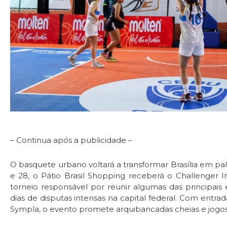
– Continua após a publicidade –
O basquete urbano voltará a transformar Brasília em pal
e 28, o Pátio Brasil Shopping receberá o Challenger I
torneio responsável por reunir algumas das principa
dias de disputas intensas na capital federal. Com entrad
Sympla, o evento promete arquibancadas cheias e jogos 