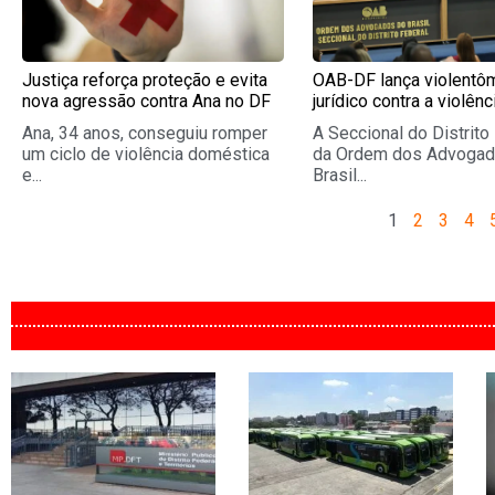
Justiça reforça proteção e evita
OAB-DF lança violentô
nova agressão contra Ana no DF
jurídico contra a violênc
Ana, 34 anos, conseguiu romper
A Seccional do Distrito
um ciclo de violência doméstica
da Ordem dos Advogad
e...
Brasil...
1
2
3
4