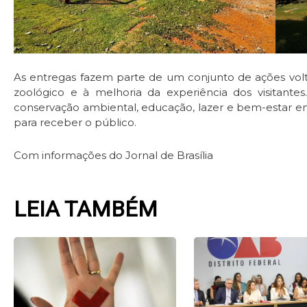
As entregas fazem parte de um conjunto de ações volt
zoológico e à melhoria da experiência dos visitant
conservação ambiental, educação, lazer e bem-estar
para receber o público.
Com informações do Jornal de Brasília
LEIA TAMBÉM
Page
Page
Page
Pag