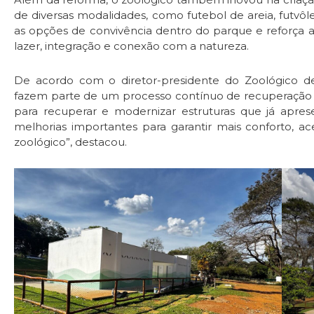
de diversas modalidades, como futebol de areia, futvôlei
as opções de convivência dentro do parque e reforça
lazer, integração e conexão com a natureza.
De acordo com o diretor-presidente do Zoológico de B
fazem parte de um processo contínuo de recuperação e
para recuperar e modernizar estruturas que já apre
melhorias importantes para garantir mais conforto, ac
zoológico”, destacou.