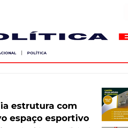
S
ACIONAL
POLÍTICA
lia estrutura com
vo espaço esportivo