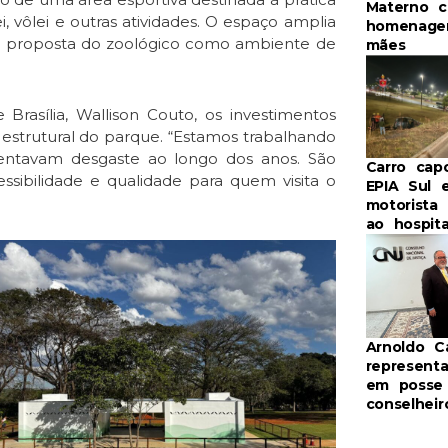
Materno 
, vôlei e outras atividades. O espaço amplia
homenage
 a proposta do zoológico como ambiente de
mães
rasília, Wallison Couto, os investimentos
strutural do parque. “Estamos trabalhando
sentavam desgaste ao longo dos anos. São
Carro cap
essibilidade e qualidade para quem visita o
EPIA Sul 
motorista
ao hospita
Arnoldo 
represent
em posse
conselhei