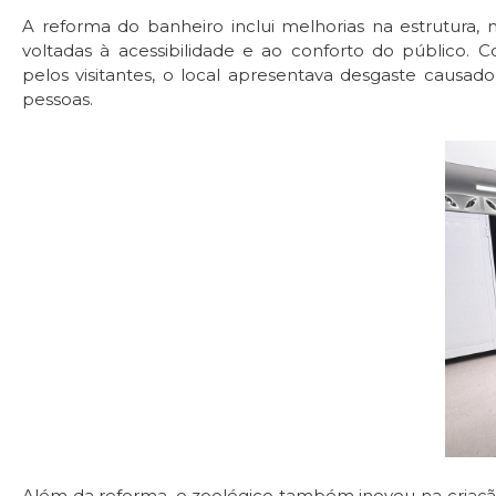
A reforma do banheiro inclui melhorias na estrutura
voltadas à acessibilidade e ao conforto do público. 
pelos visitantes, o local apresentava desgaste causad
pessoas.
Além da reforma, o zoológico também inovou na criação