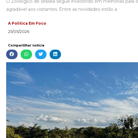
O Zoológico de Brasília segue investindo em melhorias para 
agradável aos visitantes. Entre as novidades estão a
A Politica Em Foco
25/05/2026
Compartilhar notícia