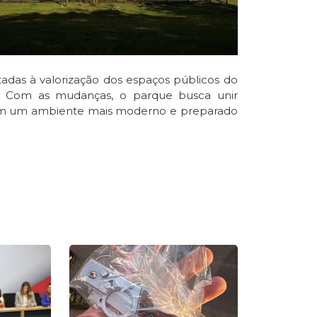
adas à valorização dos espaços públicos do
es. Com as mudanças, o parque busca unir
 em um ambiente mais moderno e preparado
e
Page