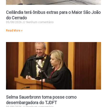
Ceilândia terá ônibus extras para o Maior São João
do Cerrado
05/08/2026
Nenhum comentário
Read More »
Selma Sauerbronn toma posse como
desembargadora do TJDFT