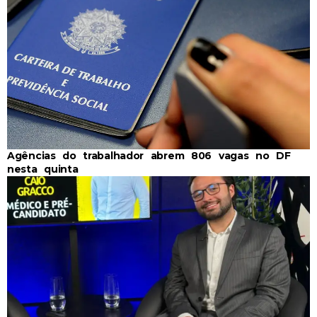
Agências do trabalhador abrem 806 vagas no DF
nesta quinta