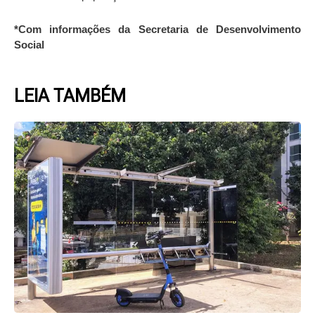
*Com informações da Secretaria de Desenvolvimento
Social
LEIA TAMBÉM
Page
Page
Page
Page
Page