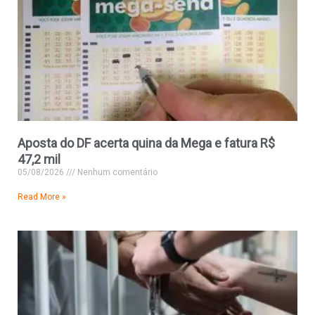
Aposta do DF acerta quina da Mega e fatura R$
47,2 mil
05/08/2026
Nenhum comentário
Read More »