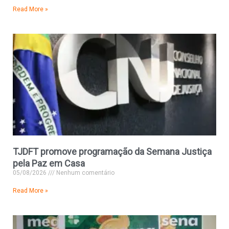
Read More »
TJDFT promove programação da Semana Justiça
pela Paz em Casa
05/08/2026
Nenhum comentário
Read More »