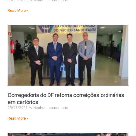
05/08/2026
Nenhum comentário
Read More »
Corregedoria do DF retoma correições ordinárias
em cartórios
05/08/2026
Nenhum comentário
Read More »