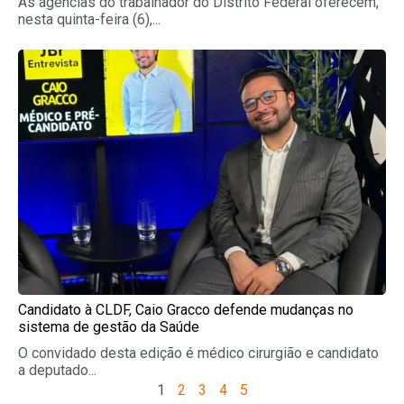
As agências do trabalhador do Distrito Federal oferecem,
nesta quinta-feira (6),...
Candidato à CLDF, Caio Gracco defende mudanças no
sistema de gestão da Saúde
O convidado desta edição é médico cirurgião e candidato
a deputado...
1
2
3
4
5