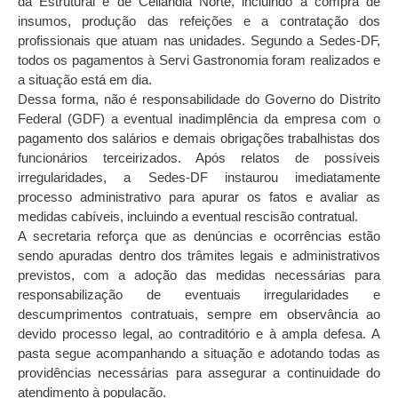
da Estrutural e de Ceilândia Norte, incluindo a compra de
insumos, produção das refeições e a contratação dos
profissionais que atuam nas unidades. Segundo a Sedes-DF,
todos os pagamentos à Servi Gastronomia foram realizados e
a situação está em dia.
Dessa forma, não é responsabilidade do Governo do Distrito
Federal (GDF) a eventual inadimplência da empresa com o
pagamento dos salários e demais obrigações trabalhistas dos
funcionários terceirizados. Após relatos de possíveis
irregularidades, a Sedes-DF instaurou imediatamente
processo administrativo para apurar os fatos e avaliar as
medidas cabíveis, incluindo a eventual rescisão contratual.
A secretaria reforça que as denúncias e ocorrências estão
sendo apuradas dentro dos trâmites legais e administrativos
previstos, com a adoção das medidas necessárias para
responsabilização de eventuais irregularidades e
descumprimentos contratuais, sempre em observância ao
devido processo legal, ao contraditório e à ampla defesa. A
pasta segue acompanhando a situação e adotando todas as
providências necessárias para assegurar a continuidade do
atendimento à população.