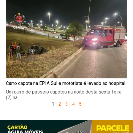
Carro capota na EPIA Sul e motorista é levado ao hospital
Um carro de passeio capotou na noite desta sexta-feira
(7) na...
1
2
3
4
5