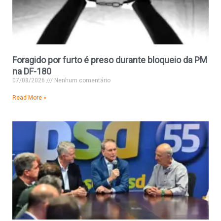
Foragido por furto é preso durante bloqueio da PM
na DF-180
07/08/2026
Nenhum comentário
Read More »