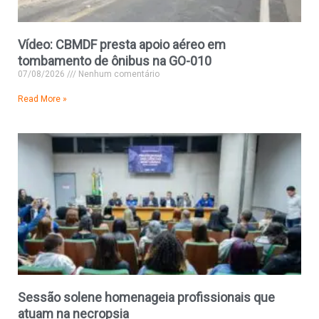
Vídeo: CBMDF presta apoio aéreo em
tombamento de ônibus na GO-010
07/08/2026
Nenhum comentário
Read More »
Sessão solene homenageia profissionais que
atuam na necropsia