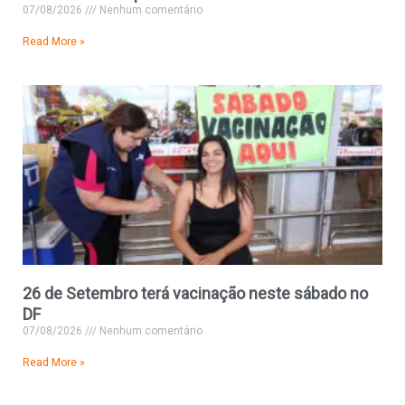
07/08/2026
Nenhum comentário
Read More »
26 de Setembro terá vacinação neste sábado no
DF
07/08/2026
Nenhum comentário
Read More »