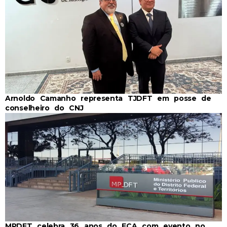
Arnoldo Camanho representa TJDFT em posse de
conselheiro do CNJ
MPDFT celebra 36 anos do ECA com evento no