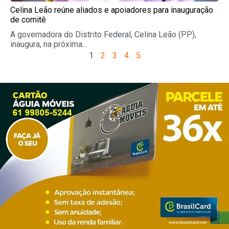
Celina Leão reúne aliados e apoiadores para inauguração
de comitê
A governadora do Distrito Federal, Celina Leão (PP),
inaugura, na próxima...
1
2
3
4
5