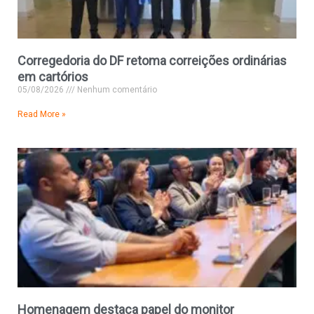
Corregedoria do DF retoma correições ordinárias
em cartórios
05/08/2026
Nenhum comentário
Read More »
Homenagem destaca papel do monitor