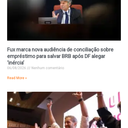
Fux marca nova audiência de conciliação sobre
empréstimo para salvar BRB após DF alegar
‘inércia’
06/08/2026
Nenhum comentário
Read More »