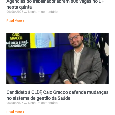
Agências do trabalhador abrem 806 vagas no DF
nesta quinta
06/08/2026
Nenhum comentário
Read More »
Candidato à CLDF, Caio Gracco defende mudanças
no sistema de gestão da Saúde
06/08/2026
Nenhum comentário
Read More »