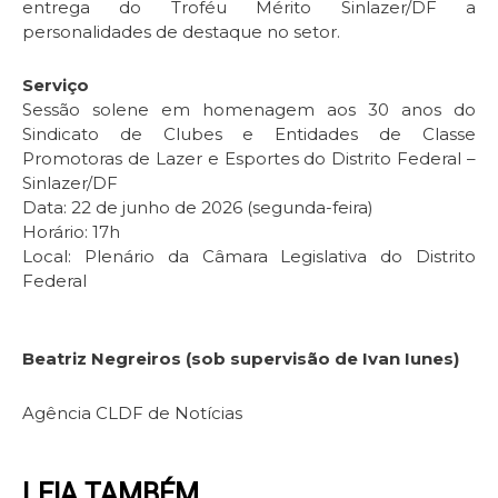
entrega do Troféu Mérito Sinlazer/DF a
personalidades de destaque no setor.
Serviço
Sessão solene em homenagem aos 30 anos do
Sindicato de Clubes e Entidades de Classe
Promotoras de Lazer e Esportes do Distrito Federal –
Sinlazer/DF
Data: 22 de junho de 2026 (segunda-feira)
Horário: 17h
Local: Plenário da Câmara Legislativa do Distrito
Federal
Beatriz Negreiros (sob supervisão de Ivan Iunes)
Agência CLDF de Notícias
LEIA TAMBÉM