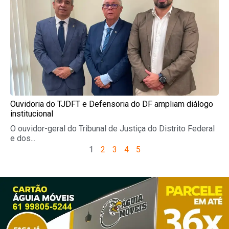
Ouvidoria do TJDFT e Defensoria do DF ampliam diálogo
institucional
O ouvidor-geral do Tribunal de Justiça do Distrito Federal
e dos...
1
2
3
4
5