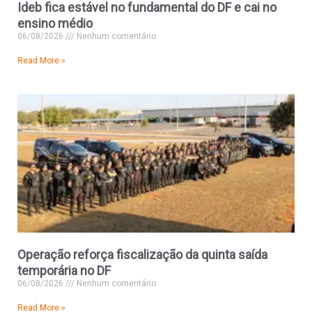
Ideb fica estável no fundamental do DF e cai no
ensino médio
06/08/2026
Nenhum comentário
Read More »
Operação reforça fiscalização da quinta saída
temporária no DF
06/08/2026
Nenhum comentário
Read More »