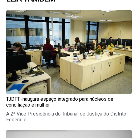
Page
Page
Page
Page
Page
TJDFT inaugura espaço integrado para núcleos de
conciliação e mulher
A 2ª Vice-Presidência do Tribunal de Justiça do Distrito
Federal e...