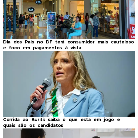
Dia dos Pais no DF terá consumidor mais cauteloso
e foco em pagamentos à vista
Corrida ao Buriti: saiba o que está em jogo e
quais são os candidatos