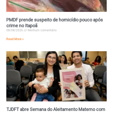
PMDF prende suspeito de homicídio pouco após
crime no Itapoã
08/08/2026
Nenhum comentário
Read More »
TJDFT abre Semana do Aleitamento Materno com