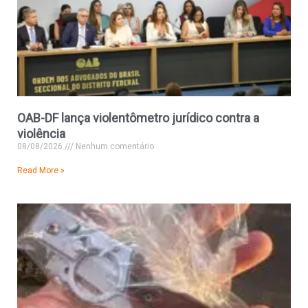
OAB-DF lança violentômetro jurídico contra a
violência
08/08/2026
Nenhum comentário
Read More »