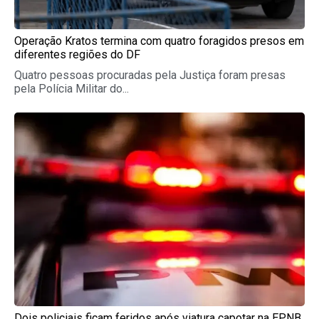
Operação Kratos termina com quatro foragidos presos em
diferentes regiões do DF
Quatro pessoas procuradas pela Justiça foram presas
pela Polícia Militar do...
Dois policiais ficam feridos após viatura capotar na EPNB