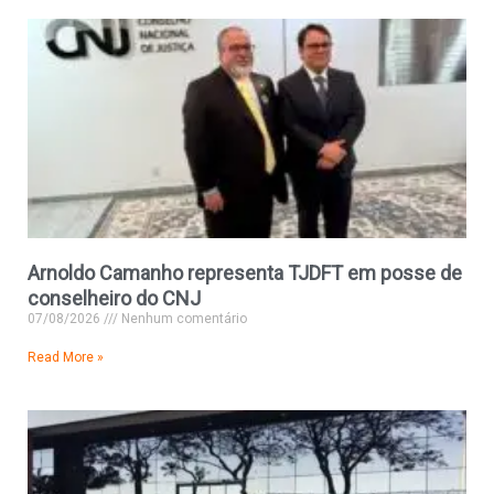
Arnoldo Camanho representa TJDFT em posse de
conselheiro do CNJ
07/08/2026
Nenhum comentário
Read More »