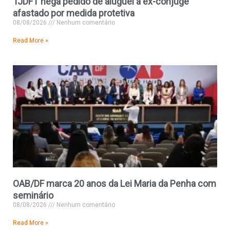
TJDFT nega pedido de aluguel a ex-cônjuge
afastado por medida protetiva
08/08/2026
Nenhum comentário
Read More »
OAB/DF marca 20 anos da Lei Maria da Penha com
seminário
08/08/2026
Nenhum comentário
Read More »