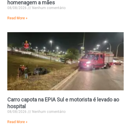
homenagem a mães
08/08/2026
Nenhum comentário
Read More »
Carro capota na EPIA Sul e motorista é levado ao
hospital
08/08/2026
Nenhum comentário
Read More »