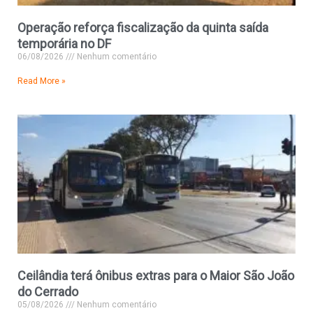
Operação reforça fiscalização da quinta saída
temporária no DF
06/08/2026
Nenhum comentário
Read More »
Ceilândia terá ônibus extras para o Maior São João
do Cerrado
05/08/2026
Nenhum comentário