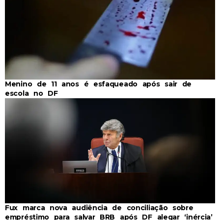
Menino de 11 anos é esfaqueado após sair de
escola no DF
Fux marca nova audiência de conciliação sobre
empréstimo para salvar BRB após DF alegar ‘inércia’