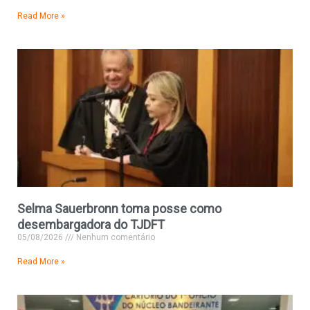
Read More »
Selma Sauerbronn toma posse como
desembargadora do TJDFT
05/08/2026
Nenhum comentário
Read More »