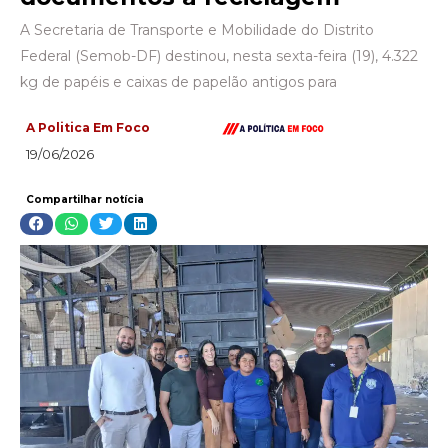
A Secretaria de Transporte e Mobilidade do Distrito
Federal (Semob-DF) destinou, nesta sexta-feira (19), 4.322
kg de papéis e caixas de papelão antigos para
A Politica Em Foco
19/06/2026
Compartilhar notícia