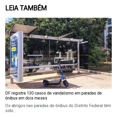
LEIA TAMBÉM
Page
Page
Page
Page
Page
DF registra 130 casos de vandalismo em paradas de
ônibus em dois meses
Os abrigos nas paradas de ônibus do Distrito Federal têm
sido...