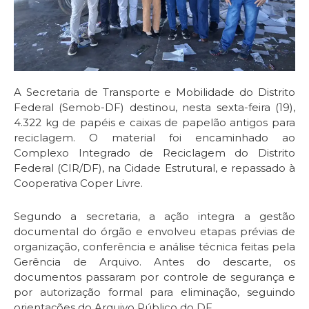
A Secretaria de Transporte e Mobilidade do Distrito
Federal (Semob-DF) destinou, nesta sexta-feira (19),
4.322 kg de papéis e caixas de papelão antigos para
reciclagem. O material foi encaminhado ao
Complexo Integrado de Reciclagem do Distrito
Federal (CIR/DF), na Cidade Estrutural, e repassado à
Cooperativa Coper Livre.
Segundo a secretaria, a ação integra a gestão
documental do órgão e envolveu etapas prévias de
organização, conferência e análise técnica feitas pela
Gerência de Arquivo. Antes do descarte, os
documentos passaram por controle de segurança e
por autorização formal para eliminação, seguindo
orientações do Arquivo Público do DF.