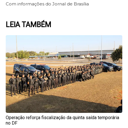
Com informações do Jornal de Brasília
LEIA TAMBÉM
Page
Page
Page
Page
Page
Operação reforça fiscalização da quinta saída temporária
no DF