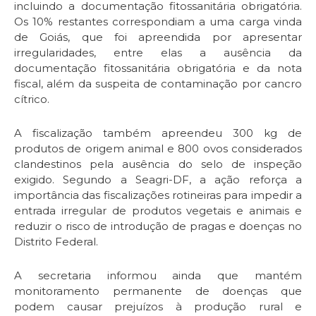
incluindo a documentação fitossanitária obrigatória.
Os 10% restantes correspondiam a uma carga vinda
de Goiás, que foi apreendida por apresentar
irregularidades, entre elas a ausência da
documentação fitossanitária obrigatória e da nota
fiscal, além da suspeita de contaminação por cancro
cítrico.
A fiscalização também apreendeu 300 kg de
produtos de origem animal e 800 ovos considerados
clandestinos pela ausência do selo de inspeção
exigido. Segundo a Seagri-DF, a ação reforça a
importância das fiscalizações rotineiras para impedir a
entrada irregular de produtos vegetais e animais e
reduzir o risco de introdução de pragas e doenças no
Distrito Federal.
A secretaria informou ainda que mantém
monitoramento permanente de doenças que
podem causar prejuízos à produção rural e