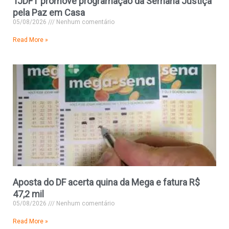
TJDFT promove programação da Semana Justiça
pela Paz em Casa
05/08/2026
Nenhum comentário
Read More »
Aposta do DF acerta quina da Mega e fatura R$
47,2 mil
05/08/2026
Nenhum comentário
Read More »