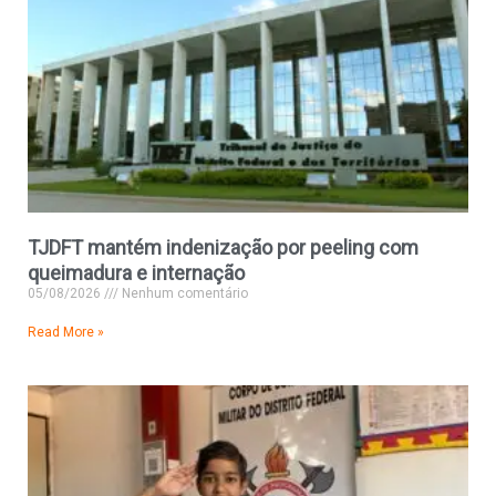
TJDFT mantém indenização por peeling com
queimadura e internação
05/08/2026
Nenhum comentário
Read More »