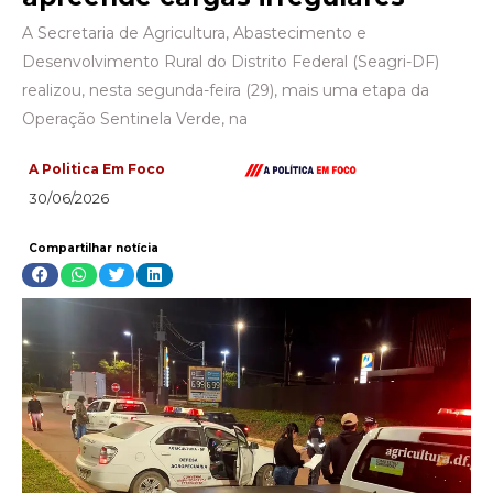
A Secretaria de Agricultura, Abastecimento e
Desenvolvimento Rural do Distrito Federal (Seagri-DF)
realizou, nesta segunda-feira (29), mais uma etapa da
Operação Sentinela Verde, na
A Politica Em Foco
30/06/2026
Compartilhar notícia