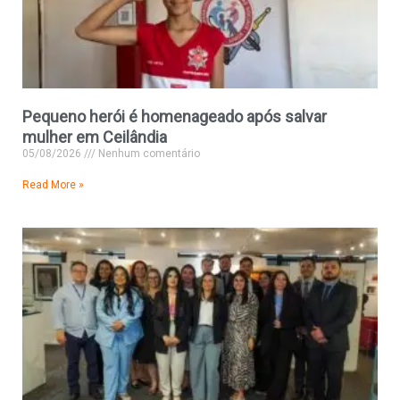
Pequeno herói é homenageado após salvar
mulher em Ceilândia
05/08/2026
Nenhum comentário
Read More »