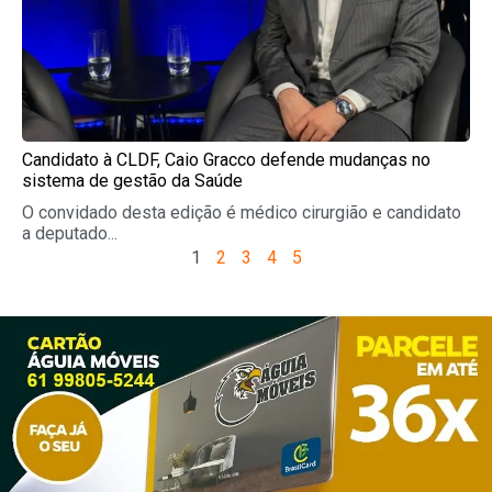
Candidato à CLDF, Caio Gracco defende mudanças no
sistema de gestão da Saúde
O convidado desta edição é médico cirurgião e candidato
a deputado...
1
2
3
4
5