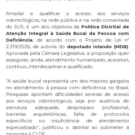
Ampliar e qualificar o acesso aos serviços
odontológicos, na rede pública e na rede conveniada
do SUS, é um dos objetivos da
Política Distrital de
Atenção Integral à Saúde Bucal da Pessoa com
Deficiência
, de acordo com o Projeto de Lei nº
2.319/2026, de autoria do
deputado Iolando (MDB)
.
Aprovada pela Câmara Legislativa, a proposição quer
assegurar, ainda, atendimento humanizado, acessível,
contínuo, interdisciplinar e qualificado.
“A saúde bucal representa um dos maiores gargalos
no atendimento à pessoa com deficiência no Brasil.
Pesquisas apontam dificuldades severas de acesso
aos serviços odontológicos, seja por ausência de
estrutura adequada, despreparo profissional,
barreiras arquitetônicas, falta de protocolos
específicos ou insuficiência de atendimento
especializado”, justificou o distrital ao submeter a
proposta à CLDF.