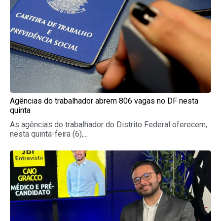
Agências do trabalhador abrem 806 vagas no DF nesta
quinta
As agências do trabalhador do Distrito Federal oferecem,
nesta quinta-feira (6),...