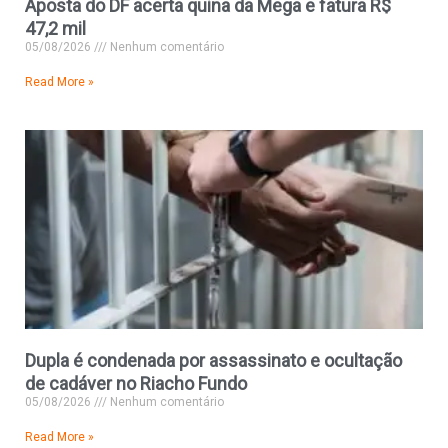
Aposta do DF acerta quina da Mega e fatura R$
47,2 mil
05/08/2026
Nenhum comentário
Read More »
Dupla é condenada por assassinato e ocultação
de cadáver no Riacho Fundo
05/08/2026
Nenhum comentário
Read More »