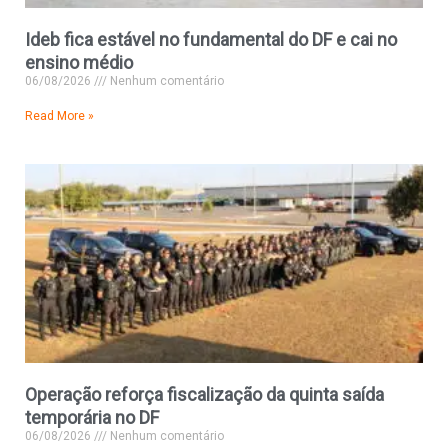
Ideb fica estável no fundamental do DF e cai no
ensino médio
06/08/2026
Nenhum comentário
Read More »
Operação reforça fiscalização da quinta saída
temporária no DF
06/08/2026
Nenhum comentário