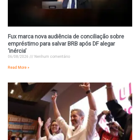
Fux marca nova audiência de conciliação sobre
empréstimo para salvar BRB após DF alegar
‘inércia’
06/08/2026
Nenhum comentário
Read More »