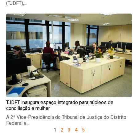
(TJDFT),...
TJDFT inaugura espaço integrado para núcleos de
conciliação e mulher
A 2ª Vice-Presidência do Tribunal de Justiça do Distrito
Federal e...
1
2
3
4
5