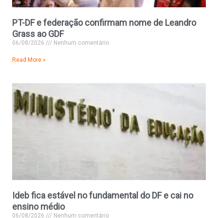
PT-DF e federação confirmam nome de Leandro
Grass ao GDF
06/08/2026
Nenhum comentário
Read More »
Ideb fica estável no fundamental do DF e cai no
ensino médio
06/08/2026
Nenhum comentário