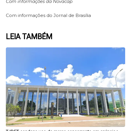
Com informações da Novacap
Com informações do Jornal de Brasília
LEIA TAMBÉM
Page
Page
Page
Page
Page