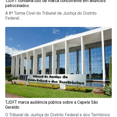
TJDFT condena uso de marca concorrente em anúncios
patrocinados
A 8ª Turma Cível do Tribunal de Justiça do Distrito
Federal...
TJDFT marca audiência pública sobre a Capela São
Geraldo
O Tribunal de Justiça do Distrito Federal e dos Territórios