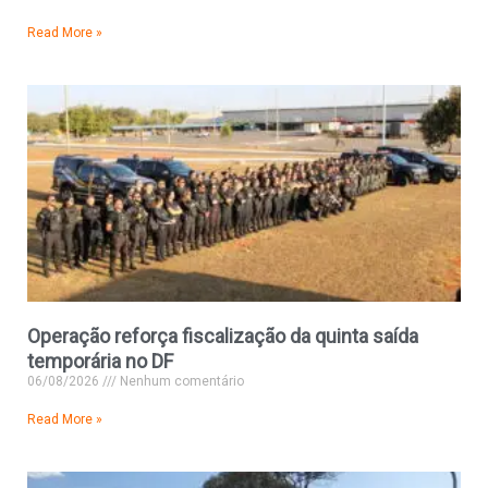
Read More »
Operação reforça fiscalização da quinta saída
temporária no DF
06/08/2026
Nenhum comentário
Read More »