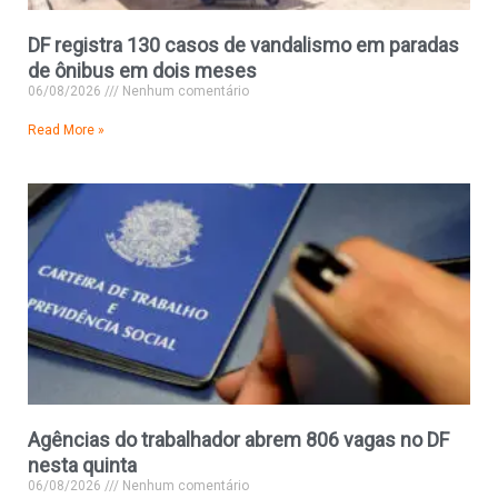
DF registra 130 casos de vandalismo em paradas
de ônibus em dois meses
06/08/2026
Nenhum comentário
Read More »
Agências do trabalhador abrem 806 vagas no DF
nesta quinta
06/08/2026
Nenhum comentário