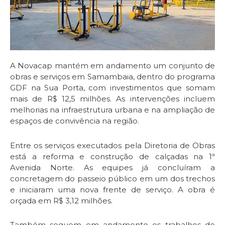
A Novacap mantém em andamento um conjunto de
obras e serviços em Samambaia, dentro do programa
GDF na Sua Porta, com investimentos que somam
mais de R$ 12,5 milhões. As intervenções incluem
melhorias na infraestrutura urbana e na ampliação de
espaços de convivência na região.
Entre os serviços executados pela Diretoria de Obras
está a reforma e construção de calçadas na 1ª
Avenida Norte. As equipes já concluíram a
concretagem do passeio público em um dos trechos
e iniciaram uma nova frente de serviço. A obra é
orçada em R$ 3,12 milhões.
Também seguem em andamento os trabalhos de