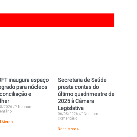
DFT inaugura espaço
Secretaria de Saúde
egrado para núcleos
presta contas do
conciliação e
último quadrimestre de
lher
2025 à Câmara
08/2026
Nenhum
Legislativa
ntário
06/08/2026
Nenhum
comentário
 More »
Read More »