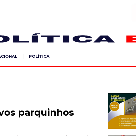
S
ACIONAL
POLÍTICA
ovos parquinhos