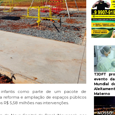
TJDFT pr
evento d
Mundial d
Aleitamen
s infantis como parte de um pacote de
Materno
ra reforma e ampliação de espaços públicos
os R$ 5,58 milhões nas intervenções.