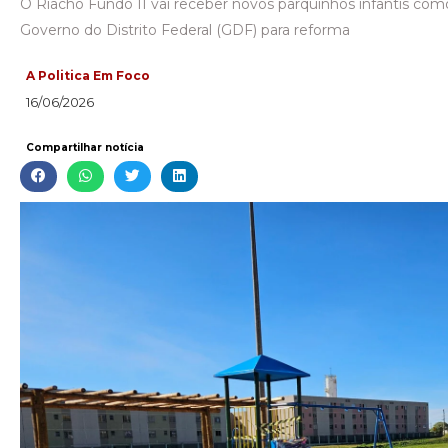
O Riacho Fundo II vai receber novos parquinhos infantis co
Governo do Distrito Federal (GDF) para reforma
A Politica Em Foco
16/06/2026
Compartilhar notícia