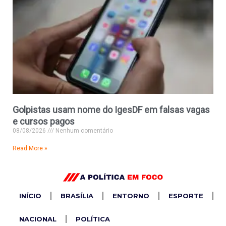
Golpistas usam nome do IgesDF em falsas vagas
e cursos pagos
08/08/2026
Nenhum comentário
Read More »
INÍCIO
BRASÍLIA
ENTORNO
ESPORTE
NACIONAL
POLÍTICA