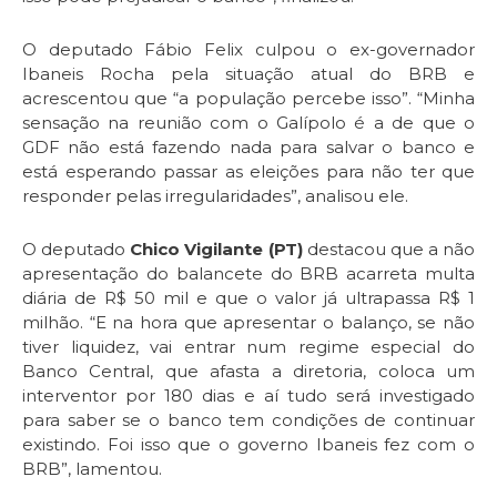
O deputado Fábio Felix culpou o ex-governador
Ibaneis Rocha pela situação atual do BRB e
acrescentou que “a população percebe isso”. “Minha
sensação na reunião com o Galípolo é a de que o
GDF não está fazendo nada para salvar o banco e
está esperando passar as eleições para não ter que
responder pelas irregularidades”, analisou ele.
O deputado
Chico Vigilante (PT)
destacou que a não
apresentação do balancete do BRB acarreta multa
diária de R$ 50 mil e que o valor já ultrapassa R$ 1
milhão. “E na hora que apresentar o balanço, se não
tiver liquidez, vai entrar num regime especial do
Banco Central, que afasta a diretoria, coloca um
interventor por 180 dias e aí tudo será investigado
para saber se o banco tem condições de continuar
existindo. Foi isso que o governo Ibaneis fez com o
BRB”, lamentou.