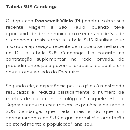
Tabela SUS Candanga
O deputado
Roosevelt Vilela (PL)
contou sobre sua
recente viagem a São Paulo, quando teve
oportunidade de se reunir com o secretário de Saúde
e conhecer mais sobre a tabela SUS Paulista, que
inspirou a aprovação recente de modelo semelhante
no DF, a tabela SUS Candanga. Ela consiste na
contratação suplementar, na rede privada, de
procedimentos pelo governo, proposta da qual é um
dos autores, ao lado do Executivo.
Segundo ele, a experiência paulista já está mostrando
resultados e “reduziu drasticamente o número de
mortes de pacientes oncológicos” naquele estado.
“Agora vamos ter esta mesma experiência da tabela
SUS Candanga, que nada mais é do que um
aprimoramento do SUS e que permitirá a ampliação
do atendimento à população”, analisou.