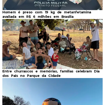
Homem é preso com 19 kg de metanfetamina
avaliada em R$ 6 milhões em Brasília
Entre churrascos e memórias, famílias celebram Dia
dos Pais no Parque da Cidade