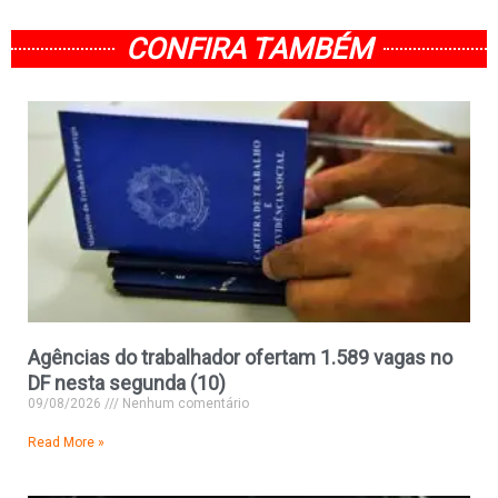
CONFIRA TAMBÉM
Agências do trabalhador ofertam 1.589 vagas no
DF nesta segunda (10)
09/08/2026
Nenhum comentário
Read More »