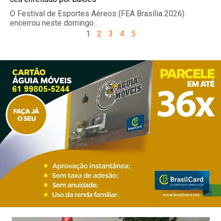
O Festival de Esportes Aéreos (FEA Brasília 2026)
encerrou neste domingo...
1
2
3
4
5