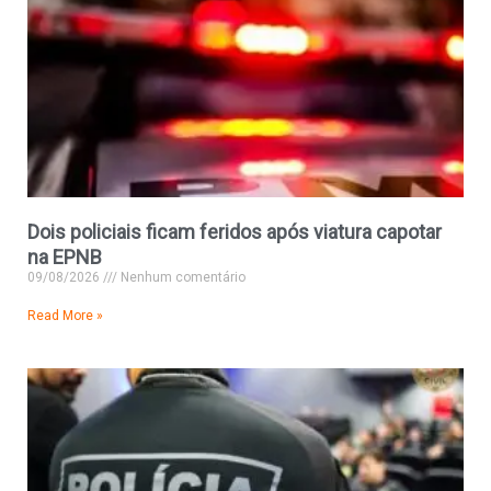
Dois policiais ficam feridos após viatura capotar
na EPNB
09/08/2026
Nenhum comentário
Read More »