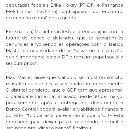
deputadas federais Erika Kokay (PT-DF) e Fernanda
Melchionna (PSOL-RS) participaram do encontro,
ocorrido na manhã desta quarta.
Em sua fala, Maciel manifestou preocupação com o
futuro do banco e defendeu que se separem as
denúncias envolvendo as operações com o Banco
Master da necessidade de se “salvar uma instituição,
que é importante para o DF e tem um papel social a
ser cumprido”.
Max Maciel disse que Galípolo se mostrou solícito,
mas afirmou que o caso será analisado tecnicamente.
O distrital ponderou que o GDF tem que apresentar
o balancete trimestral, atrasado desde 30 de março,
pois somente após a entrega do documento o
Banco Central poderá avaliar a viabilidade financeira
do BRB. “O que está parecendo é que o GDF está
enrolando para deixar passar o período eleitoral e
isso pode prejudicar o banco”, finalizou.