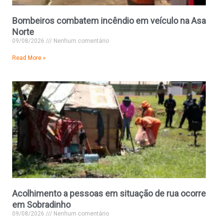
Bombeiros combatem incêndio em veículo na Asa
Norte
09/08/2026
Nenhum comentário
Read More »
Acolhimento a pessoas em situação de rua ocorre
em Sobradinho
09/08/2026
Nenhum comentário