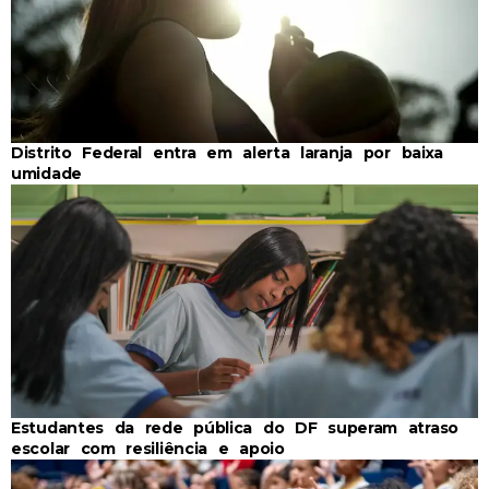
Distrito Federal entra em alerta laranja por baixa
umidade
Estudantes da rede pública do DF superam atraso
escolar com resiliência e apoio