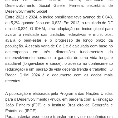
Desenvolvimento Social Giselle Ferreira, secretária de
Desenvolvimento Social
Entre 2021 e 2024, o índice brasiliense teve avanço de 0,043,
ou 5,2%, quando ficou em 0,823. Em 2012, o resultado do DF
era de 0,824. O IDHM, uma adaptação do índice global para
avaliar a realidade das unidades federativas e municípios,
avalia o bem-estar e o progresso de longo prazo da
população. A escala varia de 0 a 1 e é calculada com base no
desempenho em três dimensões fundamentais do
desenvolvimento humano: a garantia de uma vida longa e
saudável (longevidade e saúde), o acesso ao conhecimento
(educação) e um padrão de vida decente (renda e trabalho). O
Radar IDHM 2024 é o documento com os dados mais
recentes.
A publicação é elaborada pelo Programa das Nações Unidas
para o Desenvolvimento (Pnud), em parceria com a Fundação
João Pinheiro (FJP) e o Instituto Brasileiro de Geografia e
Estatística (IBGE).
Para sustentar esse topo e transformar o vigor econômico em