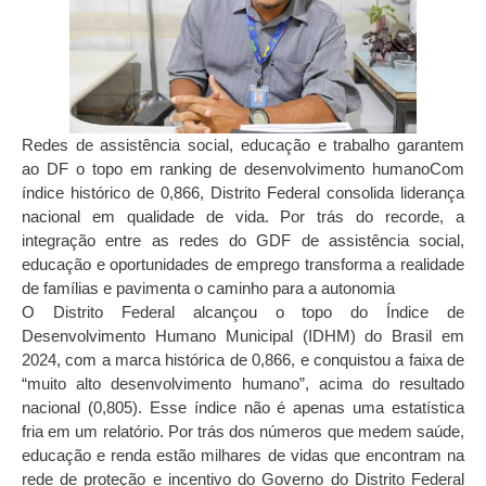
Redes de assistência social, educação e trabalho garantem
ao DF o topo em ranking de desenvolvimento humano
Com
índice histórico de 0,866, Distrito Federal consolida liderança
nacional em qualidade de vida. Por trás do recorde, a
integração entre as redes do GDF de assistência social,
educação e oportunidades de emprego transforma a realidade
de famílias e pavimenta o caminho para a autonomia
O Distrito Federal alcançou o topo do Índice de
Desenvolvimento Humano Municipal (IDHM) do Brasil em
2024, com a marca histórica de 0,866, e conquistou a faixa de
“muito alto desenvolvimento humano”, acima do resultado
nacional (0,805). Esse índice não é apenas uma estatística
fria em um relatório. Por trás dos números que medem saúde,
educação e renda estão milhares de vidas que encontram na
rede de proteção e incentivo do Governo do Distrito Federal