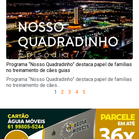
Programa “Nosso Quadradinho” destaca papel de famílias
no treinamento de cães guias
Programa “Nosso Quadradinho” destaca papel de famílias
no treinamento de cães...
1
2
3
4
5