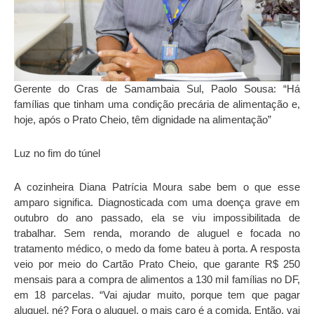
Gerente do Cras de Samambaia Sul, Paolo Sousa: “Há
famílias que tinham uma condição precária de alimentação e,
hoje, após o Prato Cheio, têm dignidade na alimentação”
Luz no fim do túnel
A cozinheira Diana Patrícia Moura sabe bem o que esse
amparo significa. Diagnosticada com uma doença grave em
outubro do ano passado, ela se viu impossibilitada de
trabalhar. Sem renda, morando de aluguel e focada no
tratamento médico, o medo da fome bateu à porta. A resposta
veio por meio do Cartão Prato Cheio, que garante R$ 250
mensais para a compra de alimentos a 130 mil famílias no DF,
em 18 parcelas. “Vai ajudar muito, porque tem que pagar
aluguel, né? Fora o aluguel, o mais caro é a comida. Então, vai