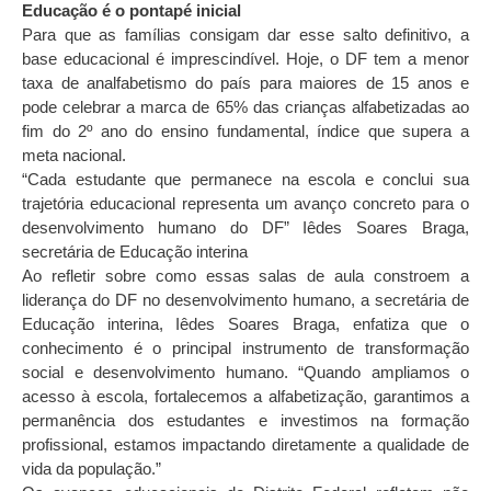
Educação é o pontapé inicial
Para que as famílias consigam dar esse salto definitivo, a
base educacional é imprescindível. Hoje, o DF tem a menor
taxa de analfabetismo do país para maiores de 15 anos e
pode celebrar a marca de 65% das crianças alfabetizadas ao
fim do 2º ano do ensino fundamental, índice que supera a
meta nacional.
“Cada estudante que permanece na escola e conclui sua
trajetória educacional representa um avanço concreto para o
desenvolvimento humano do DF” Iêdes Soares Braga,
secretária de Educação interina
Ao refletir sobre como essas salas de aula constroem a
liderança do DF no desenvolvimento humano, a secretária de
Educação interina, Iêdes Soares Braga, enfatiza que o
conhecimento é o principal instrumento de transformação
social e desenvolvimento humano. “Quando ampliamos o
acesso à escola, fortalecemos a alfabetização, garantimos a
permanência dos estudantes e investimos na formação
profissional, estamos impactando diretamente a qualidade de
vida da população.”