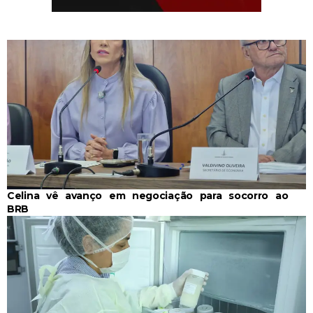
Celina vê avanço em negociação para socorro ao
BRB