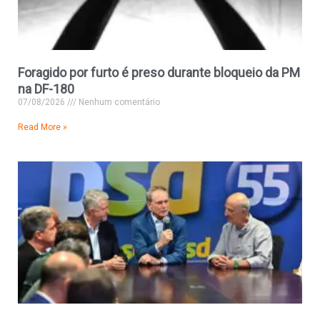
Foragido por furto é preso durante bloqueio da PM
na DF-180
07/08/2026
Nenhum comentário
Read More »