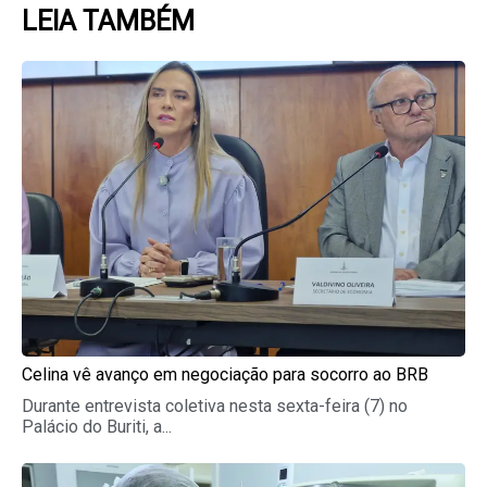
LEIA TAMBÉM
Page
Page
Page
Page
Page
Celina vê avanço em negociação para socorro ao BRB
Durante entrevista coletiva nesta sexta-feira (7) no
Palácio do Buriti, a...