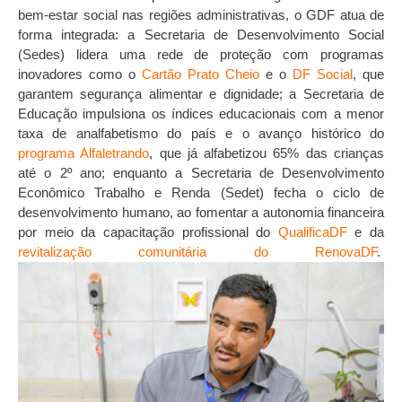
bem-estar social nas regiões administrativas, o GDF atua de
forma integrada: a Secretaria de Desenvolvimento Social
(Sedes) lidera uma rede de proteção com programas
inovadores como o
Cartão Prato Cheio
e o
DF Social
, que
garantem segurança alimentar e dignidade; a Secretaria de
Educação impulsiona os índices educacionais com a menor
taxa de analfabetismo do país e o avanço histórico do
programa Alfaletrando
, que já alfabetizou 65% das crianças
até o 2º ano; enquanto a Secretaria de Desenvolvimento
Econômico Trabalho e Renda (Sedet) fecha o ciclo de
desenvolvimento humano, ao fomentar a autonomia financeira
por meio da capacitação profissional do
QualificaDF
e da
revitalização comunitária do RenovaDF
.