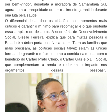
ser bem-vindo”, desabafa a moradora de Samambaia Sul,
agora com a tranquilidade de ter o alimento garantido durante
sua luta pela saúde.
O diferencial de acolher os cidadãos nos momentos mais
críticos e garantir o mínimo para recomeçar é o que sustenta
essa ampla rede de apoio. A secretária de Desenvolvimento
Social, Giselle Ferreira, explica que para muitas pessoas o
Estado é a única porta possível a bater. “Para as famílias que
mais precisam, as políticas sociais talvez sejam as únicas
formas de garantir o mínimo, como a comida na mesa, com o
benefício do Cartão Prato Cheio, o Cartão Gás e o DF Social,
que complementam a renda e reduzem o impacto nos
orçamentos dessas pessoas”.