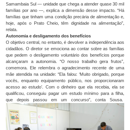
Samambaia Sul — unidade que chega a atender quase 30 mil
famílias por ano —, explica a dimensão desse impacto. “Há
famílias que tinham uma condição precária de alimentação e,
hoje, após o Prato Cheio, têm dignidade na alimentação”,
relata.
Autonomia e desligamento dos benefícios
O objetivo central, no entanto, é devolver a independência aos
cidadãos. O diretor se emociona ao contar sobre as famílias
que pedem o desligamento voluntário dos benefícios porque
alcançaram a autonomia. “O nosso trabalho gera frutos”,
comemora. Ele relembra o agradecimento recente de uma
mãe atendida na unidade: “Ela falou: ‘Muito obrigado, porque
vocês, enquanto equipamento público, nos proporcionaram
acesso ao estudo’. Com o dinheiro que ela recebia, ela se
qualificou, conseguiu pagar um estudo mínimo para a filha,
que depois passou em um concurso”, conta Sousa.