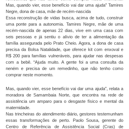
Mas, quando vier, esse benefício vai dar uma ajuda” Tamires
Negre, dona de casa, mãe de recém-nascida
Essa reconstrução de vidas busca, acima de tudo, construir
uma ponte para a autonomia. Tamires Negre, mãe de uma
recém-nascida de apenas 22 dias, vive em uma casa com
seis pessoas e já sentiu o alívio de ter a alimentação da
família assegurada pelo Prato Cheio. Agora, a dona de casa
precisa da Bolsa Natalidade, que oferece kit com enxoval e
R$ 200 para famílias vulneráveis, para ajudar nas despesas
com a bebê. “Ajuda muito. A gente foi a uma consulta da
neném e precisa de um remedinho, que não tenho como
comprar neste momento.
Mas, quando vier, esse benefício vai dar uma ajuda”, relata a
moradora de Samambaia Norte, que encontra na rede de
assistência um amparo para o desgaste físico e mental da
maternidade.
Nas trincheiras do atendimento diário, gestores testemunham
essas transformações de perto. Paolo Sousa, gerente do
Centro de Referência de Assistência Social (Cras) de