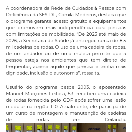
A coordenadora da Rede de Cuidados à Pessoa com
Deficiência da SES-DF, Camila Medeiros, destaca que
o programa garante acesso gratuito a equipamentos
que promovem mais independência para pessoas
com limitações de mobilidade. “De 2023 até maio de
2026, a Secretaria de Saúde já entregou cerca de 8,5
mil cadeiras de rodas. O uso de uma cadeira de rodas,
de um andador ou de uma muleta permite que a
pessoa esteja nos ambientes que tem direito de
frequentar, acesse aquilo que precisa e tenha mais
dignidade, inclusão e autonomia”, ressalta.
Usuário do programa desde 2003, o aposentado
Manoel Marçones Feitosa, 53, recebeu uma cadeira
de rodas fornecida pelo GDF após sofrer uma lesão
medular na região T10. Atualmente, ele participa de
um curso de montagem e manutenção de cadeiras
de rodas em Ceilândia.