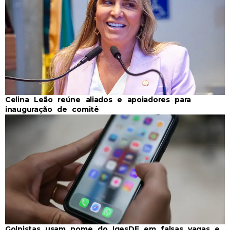
Celina Leão reúne aliados e apoiadores para
inauguração de comitê
Golpistas usam nome do IgesDF em falsas vagas e