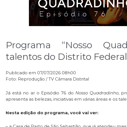
Programa “Nosso Quadr
talentos do Distrito Federal
Publicado em 07/07/2026 08h00
Foto: Reprodução / TV Câmara Distrital
Já está no ar o Episódio 76 do
Nosso Quadradinho
, p
apresenta as belezas, iniciativas em várias áreas e os tale
Nesta edição do programa, você vai ver:
– a Casa de Parto de São Sebastião, que já atendeu mais 