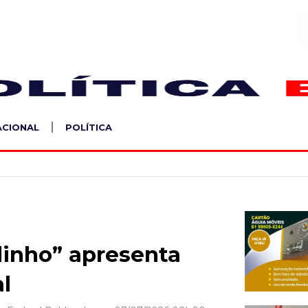
S
ACIONAL
POLÍTICA
inho” apresenta
al