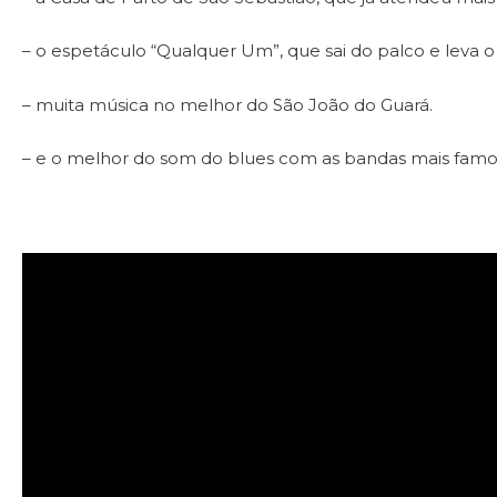
– o espetáculo “Qualquer Um”, que sai do palco e leva o
– muita música no melhor do São João do Guará.
– e o melhor do som do blues com as bandas mais famo