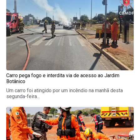
Carro pega fogo e interdita via de acesso ao Jardim
Botânico
Um carro foi atingido por um incêndio na manhã desta
segunda-feira...