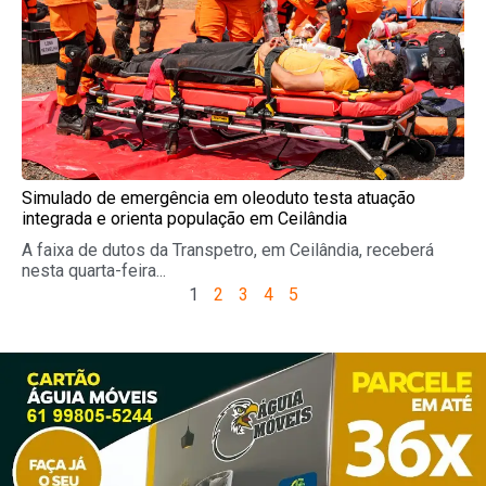
Simulado de emergência em oleoduto testa atuação
integrada e orienta população em Ceilândia
A faixa de dutos da Transpetro, em Ceilândia, receberá
nesta quarta-feira...
1
2
3
4
5