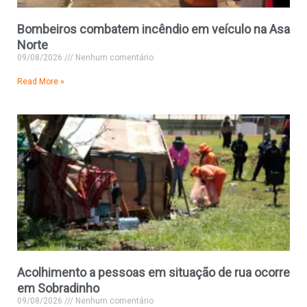
Bombeiros combatem incêndio em veículo na Asa
Norte
09/08/2026
Nenhum comentário
Read More »
Acolhimento a pessoas em situação de rua ocorre
em Sobradinho
09/08/2026
Nenhum comentário