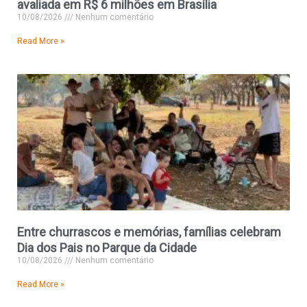
avaliada em R$ 6 milhões em Brasília
10/08/2026
Nenhum comentário
Read More »
Entre churrascos e memórias, famílias celebram
Dia dos Pais no Parque da Cidade
10/08/2026
Nenhum comentário
Read More »