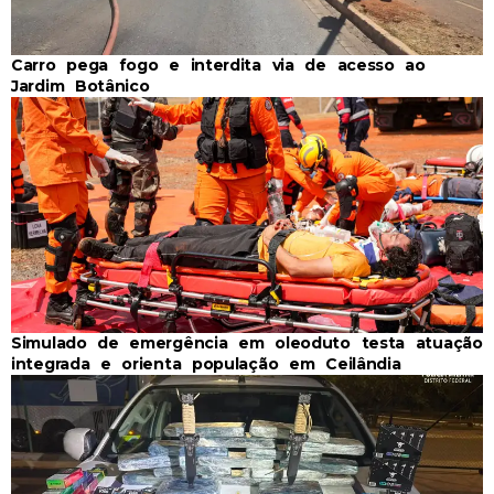
Carro pega fogo e interdita via de acesso ao
Jardim Botânico
Simulado de emergência em oleoduto testa atuação
integrada e orienta população em Ceilândia