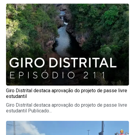
Page
Page
Page
Page
Page
Giro Distrital destaca aprovação do projeto de passe livre
estudantil
Giro Distrital destaca aprovação do projeto de passe livre
estudantil Publicado...