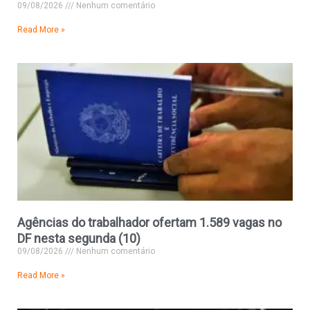
09/08/2026
Nenhum comentário
Read More »
Agências do trabalhador ofertam 1.589 vagas no
DF nesta segunda (10)
09/08/2026
Nenhum comentário
Read More »