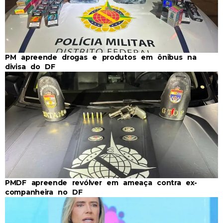
PM apreende drogas e produtos em ônibus na
divisa do DF
PMDF apreende revólver em ameaça contra ex-
companheira no DF