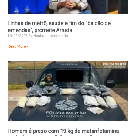
Linhas de metrô, saúde e fim do “balcão de
emendas”, promete Arruda
10/08/2026
Nenhum comentário
Read More »
Homem é preso com 19 kg de metanfetamina