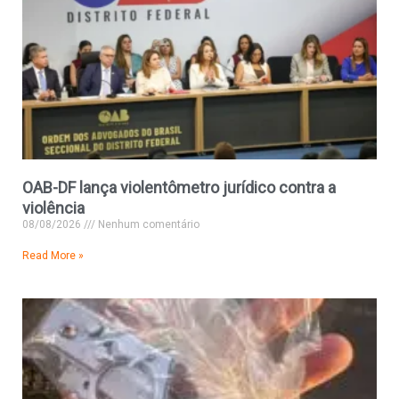
OAB-DF lança violentômetro jurídico contra a
violência
08/08/2026
Nenhum comentário
Read More »