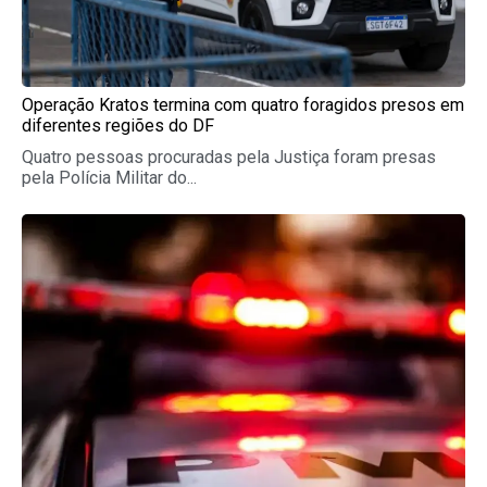
Operação Kratos termina com quatro foragidos presos em
diferentes regiões do DF
Quatro pessoas procuradas pela Justiça foram presas
pela Polícia Militar do...