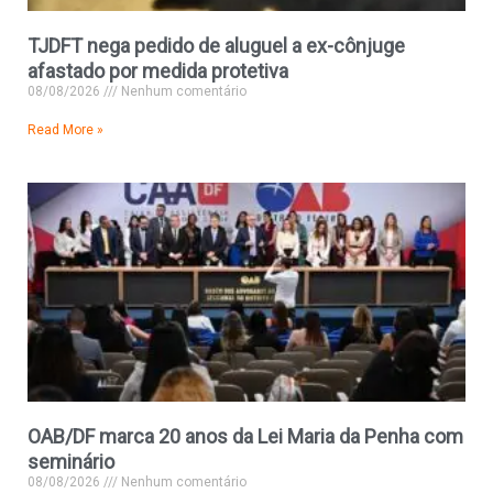
TJDFT nega pedido de aluguel a ex-cônjuge
afastado por medida protetiva
08/08/2026
Nenhum comentário
Read More »
OAB/DF marca 20 anos da Lei Maria da Penha com
seminário
08/08/2026
Nenhum comentário