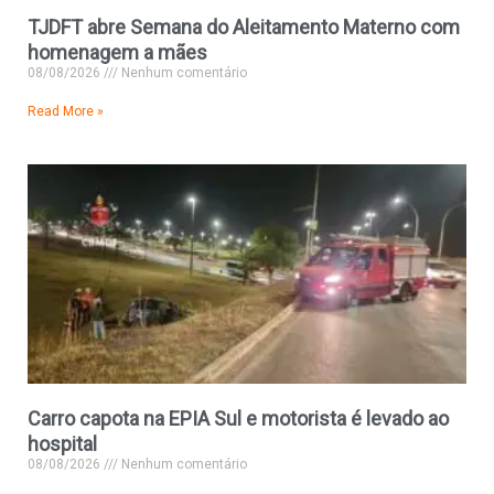
TJDFT abre Semana do Aleitamento Materno com
homenagem a mães
08/08/2026
Nenhum comentário
Read More »
Carro capota na EPIA Sul e motorista é levado ao
hospital
08/08/2026
Nenhum comentário