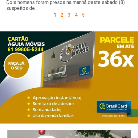
Dois homens foram presos na manhã deste sábado (8)
suspeitos de...
1
2
3
4
5