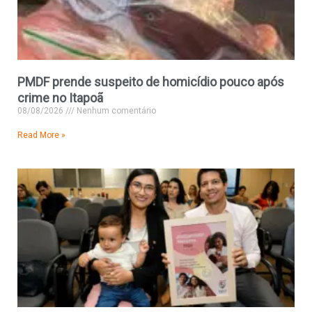
PMDF prende suspeito de homicídio pouco após
crime no Itapoã
08/08/2026
Nenhum comentário
Read More »