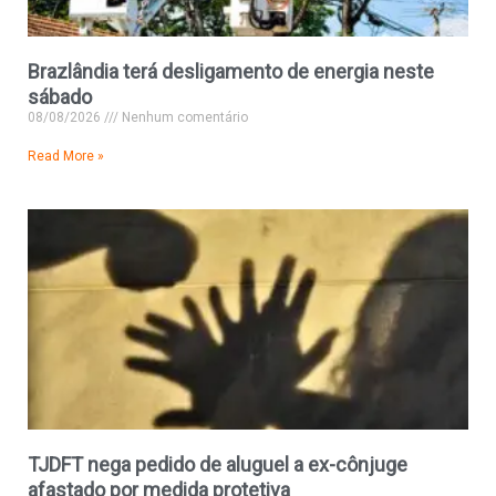
Brazlândia terá desligamento de energia neste
sábado
08/08/2026
Nenhum comentário
Read More »
TJDFT nega pedido de aluguel a ex-cônjuge
afastado por medida protetiva