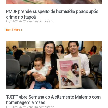
PMDF prende suspeito de homicídio pouco após
crime no Itapoã
08/08/2026
Nenhum comentário
Read More »
TJDFT abre Semana do Aleitamento Materno com
homenagem a mães
08/08/2026
Nenhum comentário