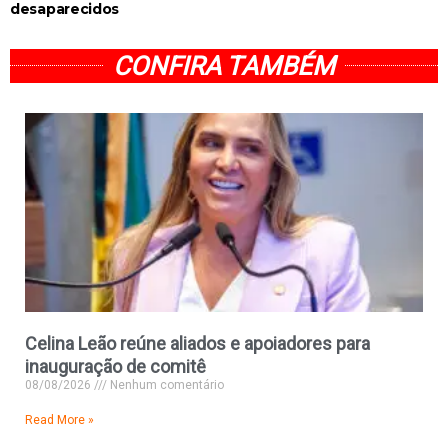
desaparecidos
CONFIRA TAMBÉM
Celina Leão reúne aliados e apoiadores para
inauguração de comitê
08/08/2026
Nenhum comentário
Read More »