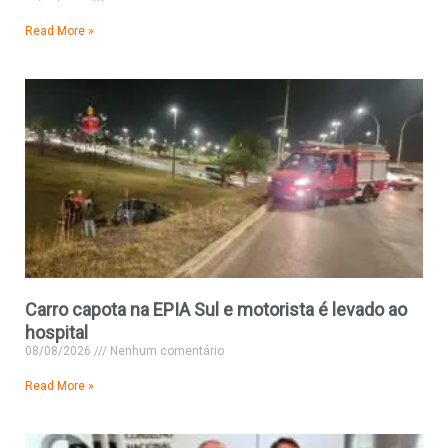
Read More »
Carro capota na EPIA Sul e motorista é levado ao
hospital
08/08/2026
Nenhum comentário
Read More »