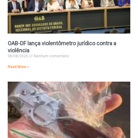
OAB-DF lança violentômetro jurídico contra a
violência
08/08/2026
Nenhum comentário
Read More »