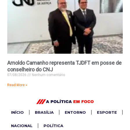
Arnoldo Camanho representa TJDFT em posse de
conselheiro do CNJ
07/08/2026
Nenhum comentário
Read More »
INÍCIO
BRASÍLIA
ENTORNO
ESPORTE
NACIONAL
POLÍTICA