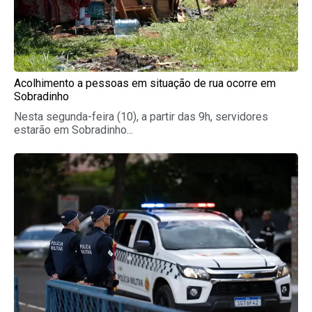
Acolhimento a pessoas em situação de rua ocorre em
Sobradinho
Nesta segunda-feira (10), a partir das 9h, servidores
estarão em Sobradinho...