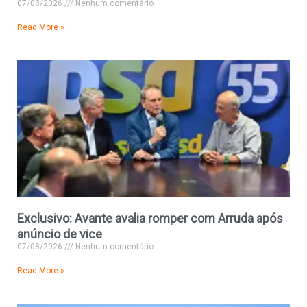
07/08/2026
Nenhum comentário
Read More »
Exclusivo: Avante avalia romper com Arruda após
anúncio de vice
07/08/2026
Nenhum comentário
Read More »