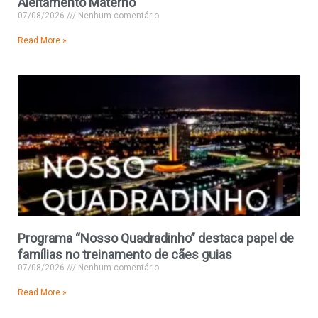
Aleitamento Materno
07/08/2026
Nenhum comentário
Read More »
Programa “Nosso Quadradinho” destaca papel de
famílias no treinamento de cães guias
07/08/2026
Nenhum comentário
Read More »