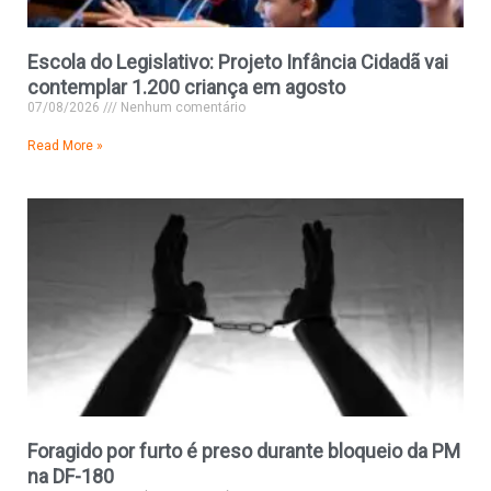
Escola do Legislativo: Projeto Infância Cidadã vai
contemplar 1.200 criança em agosto
07/08/2026
Nenhum comentário
Read More »
Foragido por furto é preso durante bloqueio da PM
na DF-180