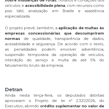
sobre mudanças de rotas
, horários e condições dos
veículos; e
acessibilidade plena
, com recursos como
piso tátil, sinalização em Braille e assistência
especializada.
O projeto prevê, também, a
aplicação de multas às
empresas concessionárias que descumprirem
normas
de qualidade, transparência de dados,
acessibilidade e segurança. De acordo com o texto,
as penalidades podem envolver advertência,
suspensão temporária da operação de veículos,
interdição do serviço e multa de até 5% do
faturamento bruto da empresa.
Detran
Ainda nesta terça-feira, os deputados distritais
aprovaram o Projeto de lei nº 2.321/2026, do
Executivo, abrindo
crédito suplementar no valor de