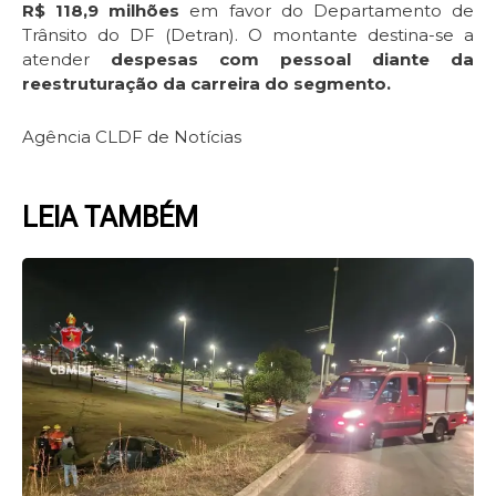
R$ 118,9 milhões
em favor do Departamento de
Trânsito do DF (Detran). O montante destina-se a
atender
despesas com pessoal diante da
reestruturação da carreira do segmento.
Agência CLDF de Notícias
LEIA TAMBÉM
Page
Page
Page
Page
Page