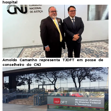
hospital
Arnoldo Camanho representa TJDFT em posse de
conselheiro do CNJ