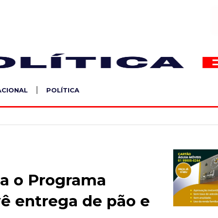
S
ACIONAL
POLÍTICA
ia o Programa
vê entrega de pão e