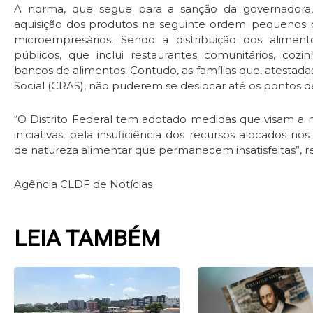
A norma, que segue para a sanção da governadora,
aquisição dos produtos na seguinte ordem: pequenos pro
microempresários. Sendo a distribuição dos alimen
públicos, que inclui restaurantes comunitários, cozi
bancos de alimentos. Contudo, as famílias que, atestada
Social (CRAS), não puderem se deslocar até os pontos de
“O Distrito Federal tem adotado medidas que visam a mi
iniciativas, pela insuficiência dos recursos alocados 
de natureza alimentar que permanecem insatisfeitas”, 
Agência CLDF de Notícias
LEIA TAMBÉM
Page
Page
Page
Pag