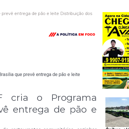
prevê entrega de pão e leite Distribuição dos
F cria o Programa
evê entrega de pão e