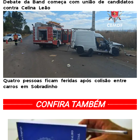
Debate da Band começa com união de candidatos
contra Celina Leão
Quatro pessoas ficam feridas após colisão entre
carros em Sobradinho
CONFIRA TAMBÉM