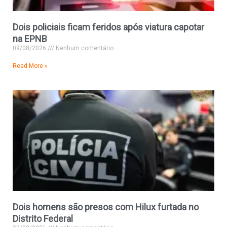
Dois policiais ficam feridos após viatura capotar
na EPNB
09/08/2026
Nenhum comentário
Read More »
Dois homens são presos com Hilux furtada no
Distrito Federal