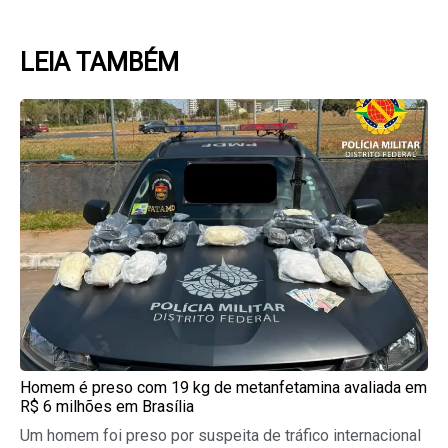
LEIA TAMBÉM
Page
Page
Page
Page
Page
Homem é preso com 19 kg de metanfetamina avaliada em
R$ 6 milhões em Brasília
Um homem foi preso por suspeita de tráfico internacional