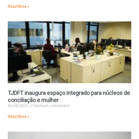
Read More »
TJDFT inaugura espaço integrado para núcleos de
conciliação e mulher
06/08/2026
Nenhum comentário
Read More »