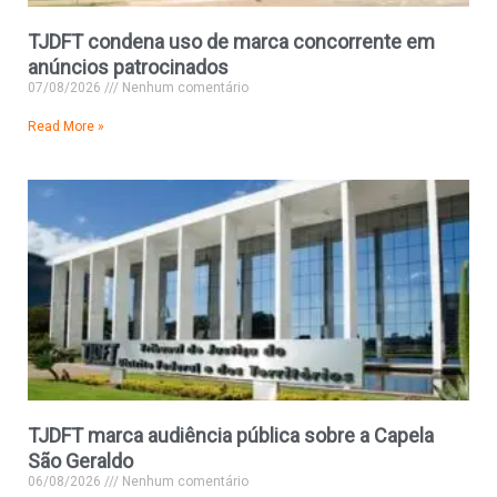
TJDFT condena uso de marca concorrente em
anúncios patrocinados
07/08/2026
Nenhum comentário
Read More »
TJDFT marca audiência pública sobre a Capela
São Geraldo
06/08/2026
Nenhum comentário