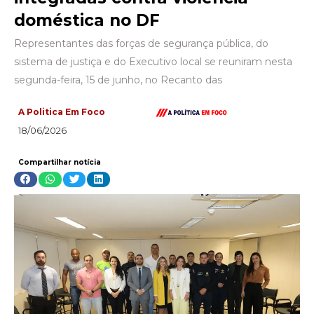
doméstica no DF
Representantes das forças de segurança pública, do
sistema de justiça e do Executivo local se reuniram nesta
segunda-feira, 15 de junho, no Recanto das
A Politica Em Foco
18/06/2026
Compartilhar notícia