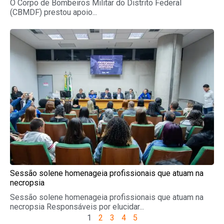
O Corpo de Bombeiros Militar do Distrito Federal
(CBMDF) prestou apoio...
Sessão solene homenageia profissionais que atuam na
necropsia
Sessão solene homenageia profissionais que atuam na
necropsia Responsáveis por elucidar...
1
2
3
4
5