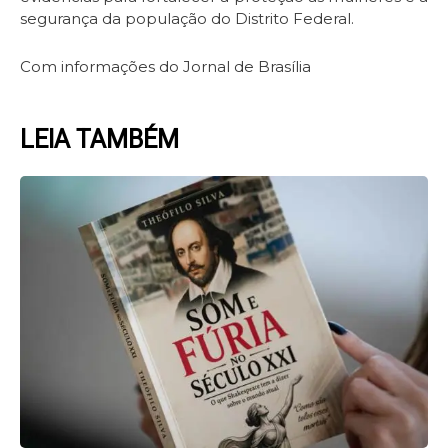
segurança da população do Distrito Federal.
Com informações do Jornal de Brasília
LEIA TAMBÉM
Page
Page
Page
Page
Page