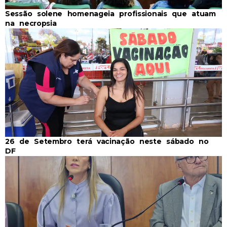
Sessão solene homenageia profissionais que atuam
na necropsia
26 de Setembro terá vacinação neste sábado no
DF