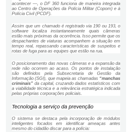
acontecer —, o DF 360 funciona de maneira integrada
ao Centro de Operações da Polícia Militar (Copom) e à
Polícia Civil (PCDF).
Assim que um chamado é registrado via 190 ou 193, o
software localiza instantaneamente quais câmeras
estão mais próximas da ocorrência. Isso permite que os
despachantes de viaturas acompanhem a situação em
tempo real, repassando características de suspeitos e
rotas de fuga para as equipes que estão na rua.
O posicionamento das novas câmeras e a expansão da
rede não ocorrem ao acaso. Os pontos de instalação
são definidos pela Subsecretaria de Gestão da
Informação (SGI), que mapeia as chamadas
“manchas
criminais”
da capital, cruzando dados estatísticos com
a viabilidade técnica e a relevância estratégica indicada
pelas próprias corporações policiais.
Tecnologia a serviço da prevenção
O sistema se destaca pela incorporação de módulos
inteligentes focados em identificar ameaças antes
mesmo do cidadão discar para a polícia: