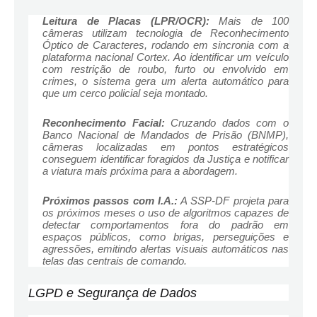
Leitura de Placas (LPR/OCR):
Mais de 100
câmeras utilizam tecnologia de Reconhecimento
Óptico de Caracteres, rodando em sincronia com a
plataforma nacional Cortex. Ao identificar um veículo
com restrição de roubo, furto ou envolvido em
crimes, o sistema gera um alerta automático para
que um cerco policial seja montado.
Reconhecimento Facial:
Cruzando dados com o
Banco Nacional de Mandados de Prisão (BNMP),
câmeras localizadas em pontos estratégicos
conseguem identificar foragidos da Justiça e notificar
a viatura mais próxima para a abordagem.
Próximos passos com I.A.:
A SSP-DF projeta para
os próximos meses o uso de algoritmos capazes de
detectar comportamentos fora do padrão em
espaços públicos, como brigas, perseguições e
agressões, emitindo alertas visuais automáticos nas
telas das centrais de comando.
LGPD e Segurança de Dados