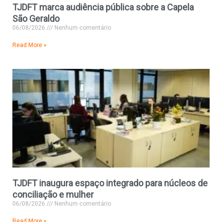
TJDFT marca audiência pública sobre a Capela
São Geraldo
06/08/2026
Nenhum comentário
Read More »
TJDFT inaugura espaço integrado para núcleos de
conciliação e mulher
06/08/2026
Nenhum comentário
Read More »