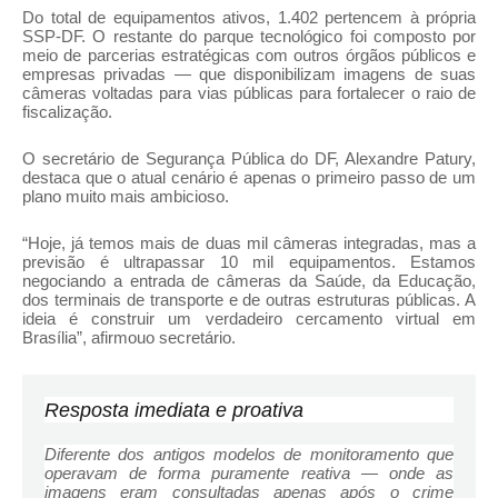
Do total de equipamentos ativos, 1.402 pertencem à própria
SSP-DF. O restante do parque tecnológico foi composto por
meio de parcerias estratégicas com outros órgãos públicos e
empresas privadas — que disponibilizam imagens de suas
câmeras voltadas para vias públicas para fortalecer o raio de
fiscalização.
O secretário de Segurança Pública do DF, Alexandre Patury,
destaca que o atual cenário é apenas o primeiro passo de um
plano muito mais ambicioso.
“Hoje,
já temos mais de duas mil câmeras integradas, mas a
previsão é ultrapassar 10 mil equipamentos. Estamos
negociando a entrada de câmeras da Saúde, da Educação,
dos terminais de transporte e de outras estruturas públicas
. A
ideia é construir um verdadeiro cercamento virtual em
Brasília”, afirmou
o secretário.
Resposta imediata e proativa
Diferente dos antigos modelos de monitoramento que
operavam de forma puramente reativa — onde as
imagens eram consultadas apenas após o crime