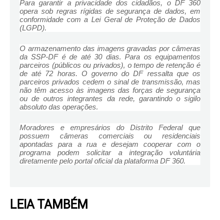
Para garantir a privacidade dos cidadãos, o DF 360
opera sob regras rígidas de segurança de dados, em
conformidade com a Lei Geral de Proteção de Dados
(LGPD).
O armazenamento das imagens gravadas por câmeras
da SSP-DF é de até 30 dias. Para os equipamentos
parceiros (públicos ou privados), o tempo de retenção é
de até 72 horas. O governo do DF ressalta que os
parceiros privados cedem o sinal de transmissão, mas
não têm acesso às imagens das forças de segurança
ou de outros integrantes da rede, garantindo o sigilo
absoluto das operações.
Moradores e empresários do Distrito Federal que
possuem câmeras comerciais ou residenciais
apontadas para a rua e desejam cooperar com o
programa podem solicitar a integração voluntária
diretamente pelo portal oficial da plataforma DF 360.
LEIA TAMBÉM