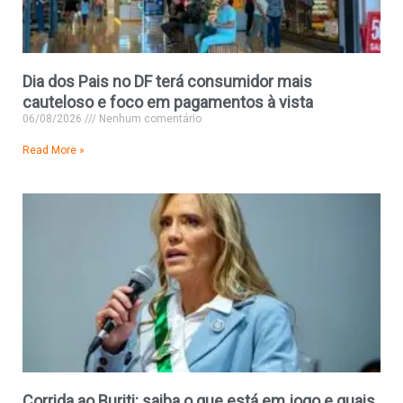
Dia dos Pais no DF terá consumidor mais
cauteloso e foco em pagamentos à vista
06/08/2026
Nenhum comentário
Read More »
Corrida ao Buriti: saiba o que está em jogo e quais