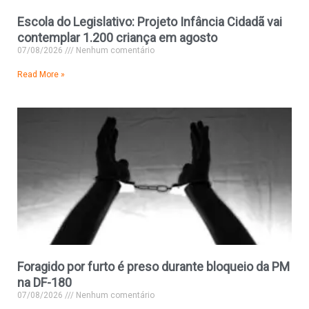
Escola do Legislativo: Projeto Infância Cidadã vai
contemplar 1.200 criança em agosto
07/08/2026
Nenhum comentário
Read More »
Foragido por furto é preso durante bloqueio da PM
na DF-180
07/08/2026
Nenhum comentário