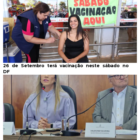
26 de Setembro terá vacinação neste sábado no
DF