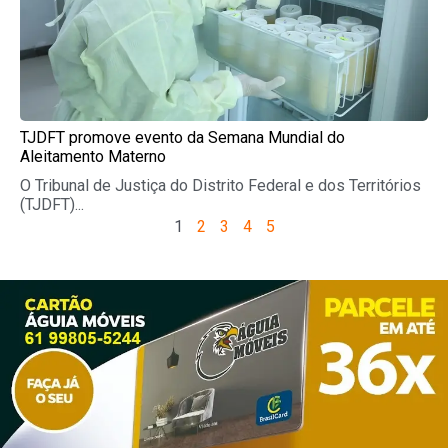
TJDFT promove evento da Semana Mundial do
Aleitamento Materno
O Tribunal de Justiça do Distrito Federal e dos Territórios
(TJDFT)...
1
2
3
4
5