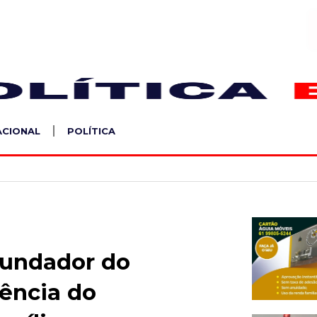
S
ACIONAL
POLÍTICA
fundador do
rência do