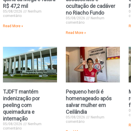
R$ 47,2 mil
ocultação de cadáver
05/08/2026
Nenhum
0
no Riacho Fundo
comentário
c
05/08/2026
Nenhum
comentário
Read More »
R
Read More »
TJDFT mantém
Pequeno herói é
indenização por
homenageado após
peeling com
salvar mulher em
0
queimadura e
Ceilândia
c
05/08/2026
Nenhum
internação
comentário
05/08/2026
Nenhum
R
comentário