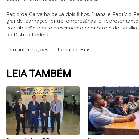
Fábio de Carvalho deixa dois filhos, Juana e Fabrício Fe
grande comoção entre empresários e representantes
contribuição para o crescimento econômico de Brasília
do Distrito Federal.
Com informações do Jornal de Brasília
LEIA TAMBÉM
Page
Page
Page
Pag