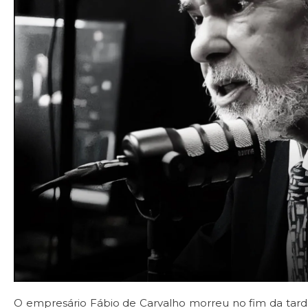
O empresário Fábio de Carvalho morreu no fim da tarde 