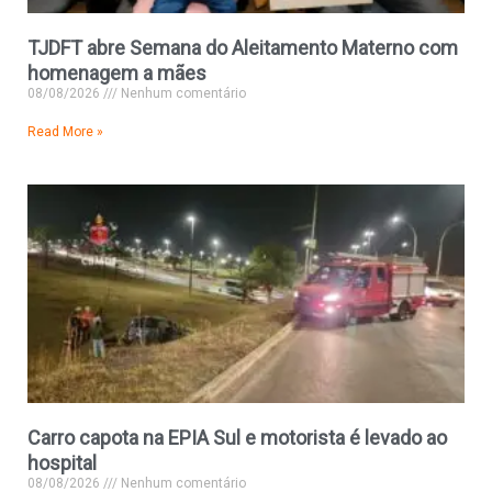
TJDFT abre Semana do Aleitamento Materno com
homenagem a mães
08/08/2026
Nenhum comentário
Read More »
Carro capota na EPIA Sul e motorista é levado ao
hospital
08/08/2026
Nenhum comentário