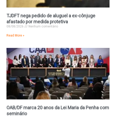
TJDFT nega pedido de aluguel a ex-cônjuge
afastado por medida protetiva
08/08/2026
Nenhum comentário
Read More »
OAB/DF marca 20 anos da Lei Maria da Penha com
seminário