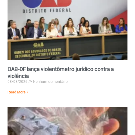
OAB-DF lança violentômetro jurídico contra a
violência
08/08/2026
Nenhum comentário
Read More »