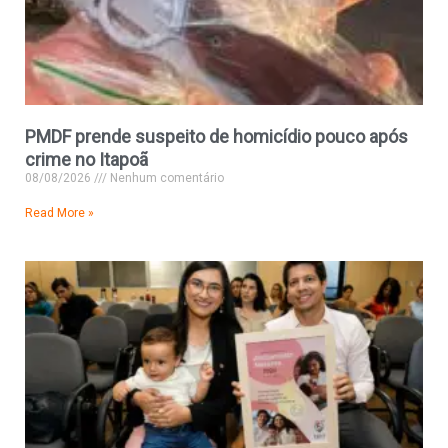
PMDF prende suspeito de homicídio pouco após
crime no Itapoã
08/08/2026
Nenhum comentário
Read More »