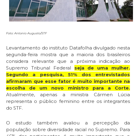
Foto: Antonio Augusto/STF
Levantamento do instituto Datafolha divulgado nesta
segunda-feira mostra que a maioria dos brasileiros
considera relevante que a próxima indicação ao
Supremo Tribunal Federal
seja de uma mulher.
Segundo a pesquisa, 51% dos entrevistados
afirmaram que esse fator é muito importante na
escolha de um novo ministro para a Corte.
Atualmente, apenas a ministra Cármen Lúcia
representa o público feminino entre os integrantes
do STF.
O estudo também avaliou a percepção da
população sobre diversidade racial no Supremo. Para