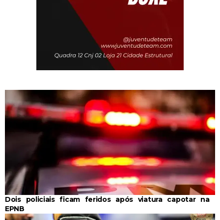
Dois policiais ficam feridos após viatura capotar na
EPNB