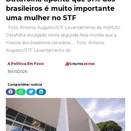
brasileiros é muito importante
uma mulher no STF
Foto: Antonio Augusto/STF Levantamento do instituto
Datafolha divulgado nesta segunda-feira mostra que a
maioria dos brasileiros considera… Foto: Antonio
Augusto/STF Levantamento do
A Politica Em Foco
19/05/2026
Compartilhar notícia