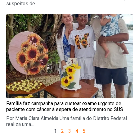
suspeitos de...
Família faz campanha para custear exame urgente de
paciente com câncer à espera de atendimento no SUS
Por Maria Clara Almeida Uma família do Distrito Federal
realiza uma...
1
2
3
4
5