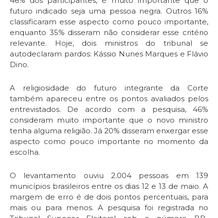
46% dos participantes, é muito importante que o
futuro indicado seja uma pessoa negra. Outros 16%
classificaram esse aspecto como pouco importante,
enquanto 35% disseram não considerar esse critério
relevante. Hoje, dois ministros do tribunal se
autodeclaram pardos: Kássio Nunes Marques e Flávio
Dino.
A religiosidade do futuro integrante da Corte
também apareceu entre os pontos avaliados pelos
entrevistados. De acordo com a pesquisa, 46%
consideram muito importante que o novo ministro
tenha alguma religião. Já 20% disseram enxergar esse
aspecto como pouco importante no momento da
escolha.
O levantamento ouviu 2.004 pessoas em 139
municípios brasileiros entre os dias 12 e 13 de maio. A
margem de erro é de dois pontos percentuais, para
mais ou para menos. A pesquisa foi registrada no