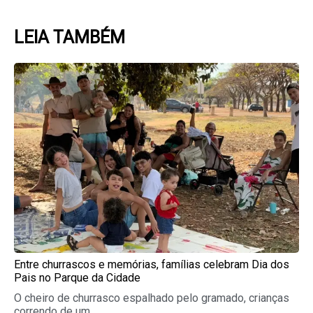
LEIA TAMBÉM
Page
Page
Page
Page
Page
Entre churrascos e memórias, famílias celebram Dia dos
Pais no Parque da Cidade
O cheiro de churrasco espalhado pelo gramado, crianças
correndo de um...