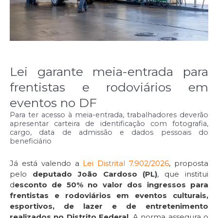
Lei garante meia-entrada para
frentistas e rodoviários em
eventos no DF
Para ter acesso à meia-entrada, trabalhadores deverão
apresentar carteira de identificação com fotografia,
cargo, data de admissão e dados pessoais do
beneficiário
Já está valendo a
Lei Distrital 7.902/2026
, proposta
pelo
deputado João Cardoso (PL)
, que institui
d
esconto de 50% no valor dos ingressos para
frentistas e rodoviários em eventos culturais,
esportivos, de lazer e de entretenimento
realizados no Distrito Federal
. A norma assegura o