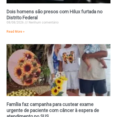
Dois homens são presos com Hilux furtada no
Distrito Federal
08/08/2026
Nenhum comentário
Read More »
Família faz campanha para custear exame
urgente de paciente com câncer à espera de
atendimento no SUS