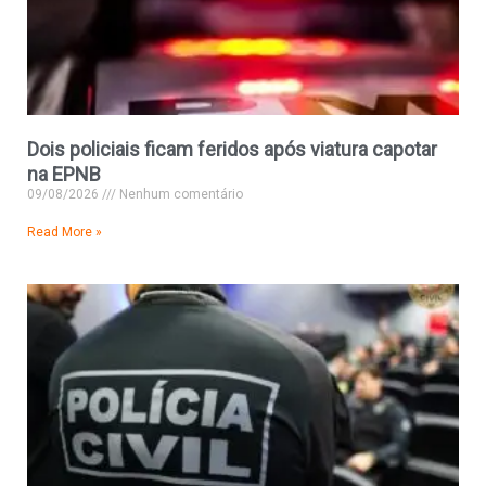
Dois policiais ficam feridos após viatura capotar
na EPNB
09/08/2026
Nenhum comentário
Read More »