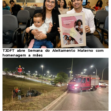
TJDFT abre Semana do Aleitamento Materno com
homenagem a mães