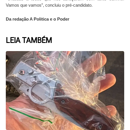
Vamos que vamos”, concluiu o pré-candidato.
Da redação A Politica e o Poder
LEIA TAMBÉM
Page
Page
Page
Page
Page