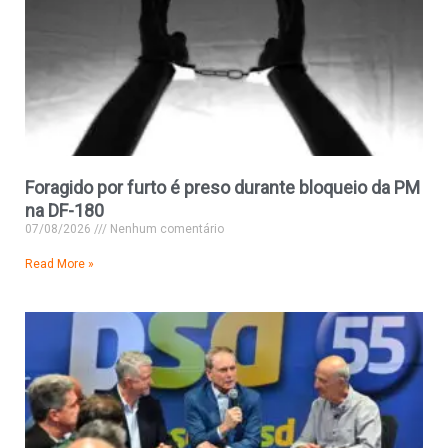
Foragido por furto é preso durante bloqueio da PM
na DF-180
07/08/2026
Nenhum comentário
Read More »