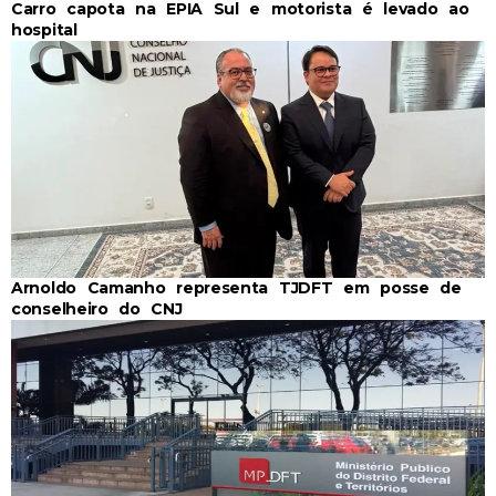
Carro capota na EPIA Sul e motorista é levado ao
hospital
Arnoldo Camanho representa TJDFT em posse de
conselheiro do CNJ