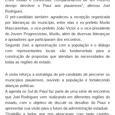
desejo: devolver o Piauí aos piauienses”, afirmou Joel
Rodrigues.
O pré-candidato também agradeceu a recepção organizada
por lideranças do município, entre elas o ex-prefeito Murilo
Mascarenhas, o vice-prefeito João Victor e o vice-presidente
do Jovem Progressistas, Murilo, além de diversas lideranças
e apoiadores que participaram dos encontros.
Segundo Joel, a aproximação com a população e o diálogo
com representantes locais são fundamentais para a
construção de propostas que atendam às necessidades de
todas as regiões do estado.
A visita reforça a estratégia do pré-candidato de percorrer os
municípios piauienses, ouvindo a população e fortalecendo
alianças políticas.
A agenda no Sul do Piauí faz parte de uma série de encontros
que Joel Rodrigues vem realizando em diferentes regiões do
estado, com o objetivo de discutir os desafios do Piauí e
apresentar sua visão para o futuro da administração estadual.
“Gratidão a todos que nos abraçaram com tanto carinho.