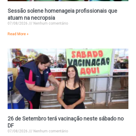
Sessão solene homenageia profissionais que
atuam na necropsia
07/08/2026
Nenhum comentário
Read More »
26 de Setembro terá vacinação neste sábado no
DF
07/08/2026
Nenhum comentário