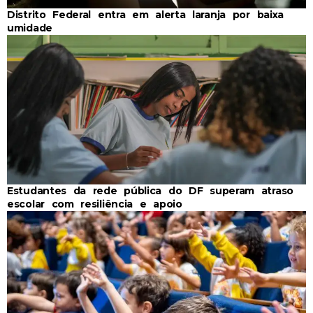
Distrito Federal entra em alerta laranja por baixa
umidade
Estudantes da rede pública do DF superam atraso
escolar com resiliência e apoio