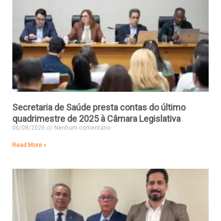
Secretaria de Saúde presta contas do último
quadrimestre de 2025 à Câmara Legislativa
06/08/2026
Nenhum comentário
Read More »