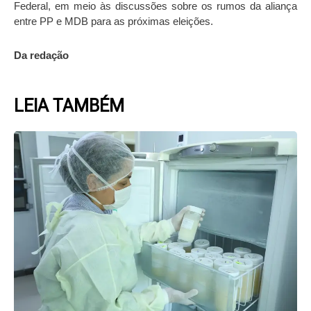
Federal, em meio às discussões sobre os rumos da aliança
entre PP e MDB para as próximas eleições.
Da redação
LEIA TAMBÉM
Page
Page
Page
Page
Page