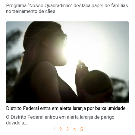
Programa “Nosso Quadradinho” destaca papel de famílias
no treinamento de cães...
Distrito Federal entra em alerta laranja por baixa umidade
O Distrito Federal entrou em alerta laranja de perigo
devido à...
1
2
3
4
5