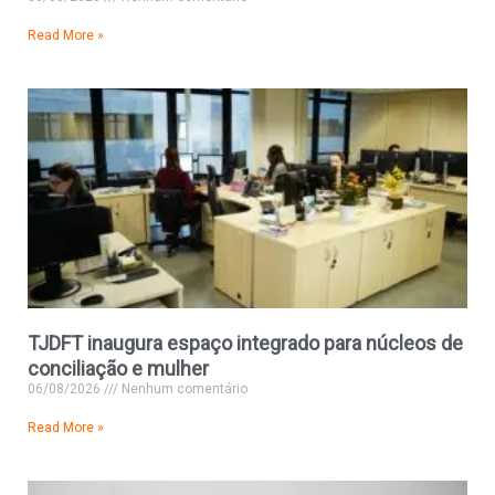
Read More »
TJDFT inaugura espaço integrado para núcleos de
conciliação e mulher
06/08/2026
Nenhum comentário
Read More »