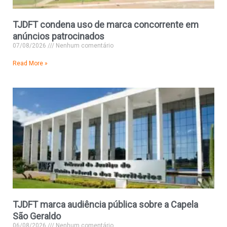
TJDFT condena uso de marca concorrente em
anúncios patrocinados
07/08/2026
Nenhum comentário
Read More »
TJDFT marca audiência pública sobre a Capela
São Geraldo
06/08/2026
Nenhum comentário