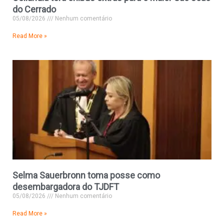
do Cerrado
05/08/2026
Nenhum comentário
Read More »
Selma Sauerbronn toma posse como
desembargadora do TJDFT
05/08/2026
Nenhum comentário
Read More »