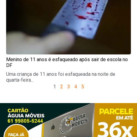
Menino de 11 anos é esfaqueado após sair de escola no
DF
Uma criança de 11 anos foi esfaqueada na noite de
quarta-feira...
1
2
3
4
5