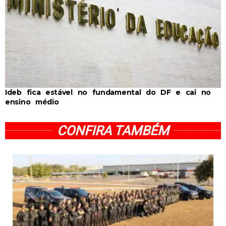
Ideb fica estável no fundamental do DF e cai no
ensino médio
CONFIRA TAMBÉM