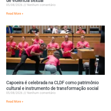
de violência sexual
05/08/2026
Nenhum comentário
Read More »
Capoeira é celebrada na CLDF como patrimônio
cultural e instrumento de transformação social
05/08/2026
Nenhum comentário
Read More »