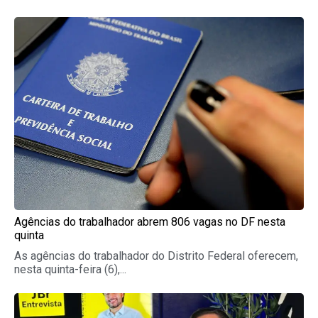
Page
Page
Page
Page
Page
Agências do trabalhador abrem 806 vagas no DF nesta
quinta
As agências do trabalhador do Distrito Federal oferecem,
nesta quinta-feira (6),...