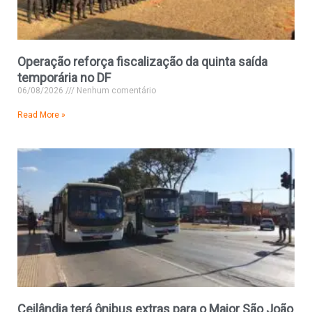
Operação reforça fiscalização da quinta saída
temporária no DF
06/08/2026
Nenhum comentário
Read More »
Ceilândia terá ônibus extras para o Maior São João