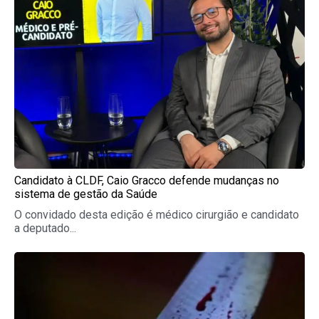
Candidato à CLDF, Caio Gracco defende mudanças no
sistema de gestão da Saúde
O convidado desta edição é médico cirurgião e candidato
a deputado...