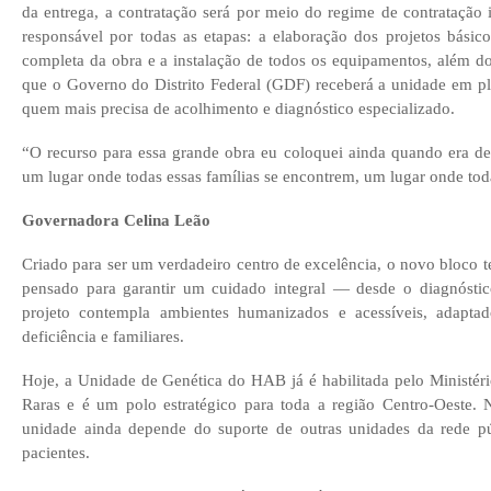
da entrega, a contratação será por meio do regime de contratação 
responsável por todas as etapas: a elaboração dos projetos básico
completa da obra e a instalação de todos os equipamentos, além dos
que o Governo do Distrito Federal (GDF) receberá a unidade em p
quem mais precisa de acolhimento e diagnóstico especializado.
“O recurso para essa grande obra eu coloquei ainda quando era de
um lugar onde todas essas famílias se encontrem, um lugar onde tod
Governadora Celina Leão
Criado para ser um verdadeiro centro de excelência, o novo bloco t
pensado para garantir um cuidado integral — desde o diagnóstic
projeto contempla ambientes humanizados e acessíveis, adaptad
deficiência e familiares.
Hoje, a Unidade de Genética do HAB já é habilitada pelo Ministé
Raras e é um polo estratégico para toda a região Centro-Oeste. N
unidade ainda depende do suporte de outras unidades da rede pú
pacientes.