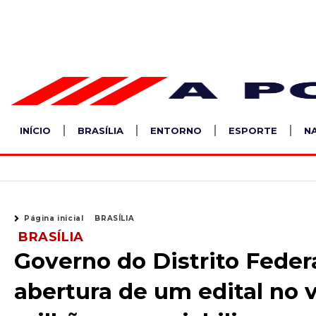
Ir
para
o
conteúdo
INÍCIO
BRASÍLIA
ENTORNO
ESPORTE
N
Página inicial
BRASÍLIA
BRASÍLIA
Governo do Distrito Feder
abertura de um edital no v