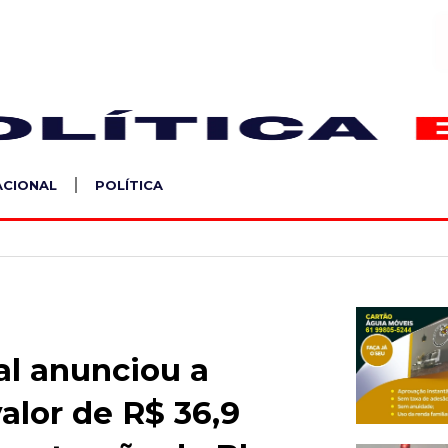
S
ACIONAL
POLÍTICA
al anunciou a
alor de R$ 36,9