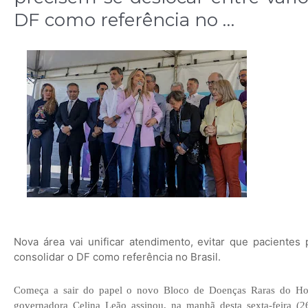
DF como referência no …
Nova área vai unificar atendimento, evitar que pacientes 
consolidar o DF como referência no Brasil.
Começa a sair do papel o novo Bloco de Doenças Raras do Hos
governadora Celina Leão assinou, na manhã desta sexta-feira (2