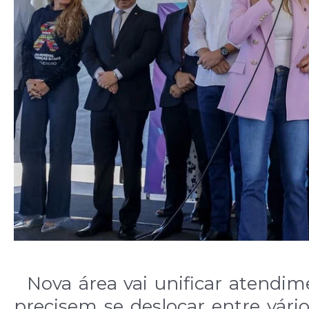
Nova área vai unificar atendime
precisem se deslocar entre vário