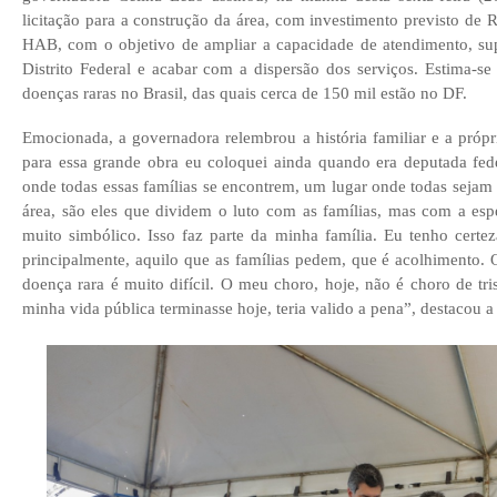
licitação para a construção da área, com investimento previsto de
HAB, com o objetivo de ampliar a capacidade de atendimento, su
Distrito Federal e acabar com a dispersão dos serviços. Estima-
doenças raras no Brasil, das quais cerca de 150 mil estão no DF.
Emocionada, a governadora relembrou a história familiar e a própri
para essa grande obra eu coloquei ainda quando era deputada fed
onde todas essas famílias se encontrem, um lugar onde todas sejam 
área, são eles que dividem o luto com as famílias, mas com a espe
muito simbólico. Isso faz parte da minha família. Eu tenho certe
principalmente, aquilo que as famílias pedem, que é acolhimento
doença rara é muito difícil. O meu choro, hoje, não é choro de tr
minha vida pública terminasse hoje, teria valido a pena”, destacou 