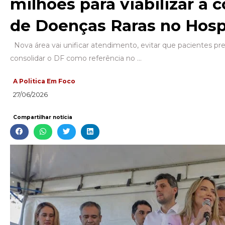
milhões para viabilizar a 
de Doenças Raras no Hospi
Nova área vai unificar atendimento, evitar que pacientes pre
consolidar o DF como referência no …
A Politica Em Foco
27/06/2026
Compartilhar notícia