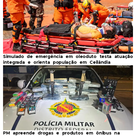
Simulado de emergência em oleoduto testa atuação
integrada e orienta população em Ceilândia
PM apreende drogas e produtos em ônibus na