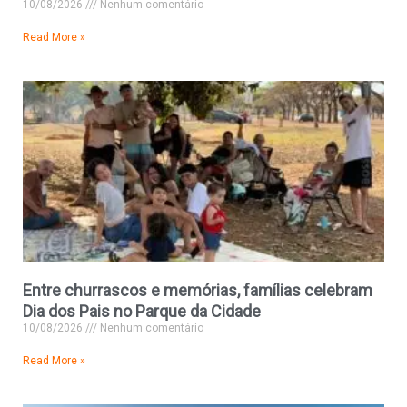
10/08/2026
Nenhum comentário
Read More »
Entre churrascos e memórias, famílias celebram
Dia dos Pais no Parque da Cidade
10/08/2026
Nenhum comentário
Read More »