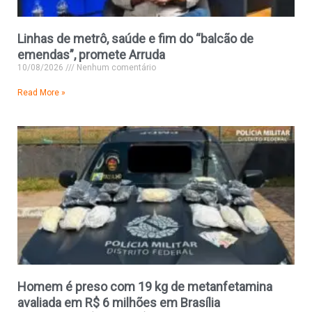
Linhas de metrô, saúde e fim do “balcão de
emendas”, promete Arruda
10/08/2026
Nenhum comentário
Read More »
Homem é preso com 19 kg de metanfetamina
avaliada em R$ 6 milhões em Brasília