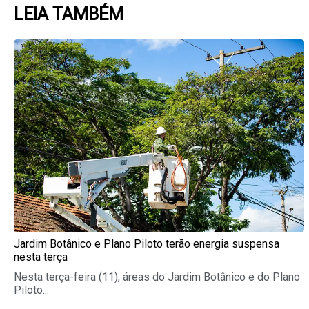
LEIA TAMBÉM
Page
Page
Page
Page
Page
Jardim Botânico e Plano Piloto terão energia suspensa
nesta terça
Nesta terça-feira (11), áreas do Jardim Botânico e do Plano
Piloto...