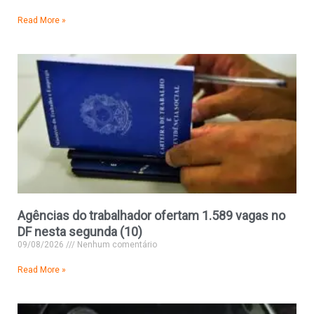
Read More »
Agências do trabalhador ofertam 1.589 vagas no
DF nesta segunda (10)
09/08/2026
Nenhum comentário
Read More »