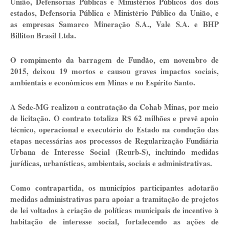
União, Defensorias Públicas e Ministérios Públicos dos dois
estados, Defensoria Pública e Ministério Público da União, e
as empresas Samarco Mineração S.A., Vale S.A. e BHP
Billiton Brasil Ltda.
O rompimento da barragem de Fundão, em novembro de
2015, deixou 19 mortos e causou graves impactos sociais,
ambientais e econômicos em Minas e no Espírito Santo.
A Sede-MG realizou a contratação da Cohab Minas, por meio
de licitação. O contrato totaliza R$ 62 milhões e prevê apoio
técnico, operacional e executório do Estado na condução das
etapas necessárias aos processos de Regularização Fundiária
Urbana de Interesse Social (Reurb-S), incluindo medidas
jurídicas, urbanísticas, ambientais, sociais e administrativas.
Como contrapartida, os municípios participantes adotarão
medidas administrativas para apoiar a tramitação de projetos
de lei voltados à criação de políticas municipais de incentivo à
habitação de interesse social, fortalecendo as ações de