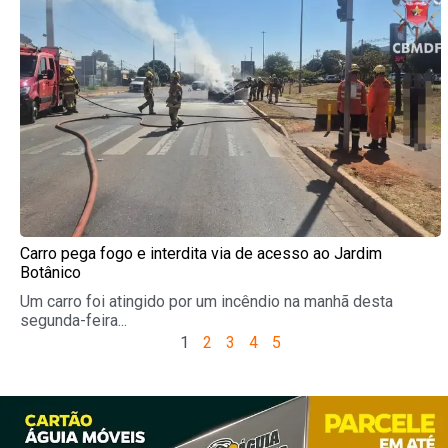
Carro pega fogo e interdita via de acesso ao Jardim
Botânico
Um carro foi atingido por um incêndio na manhã desta
segunda-feira...
1
2
3
4
5