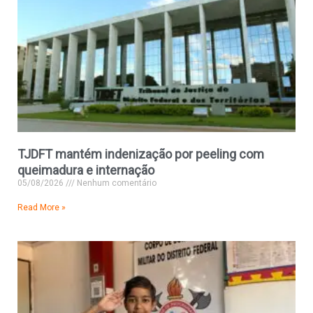
TJDFT mantém indenização por peeling com
queimadura e internação
05/08/2026
Nenhum comentário
Read More »