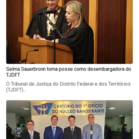
Selma Sauerbronn toma posse como desembargadora do
TJDFT
O Tribunal de Justiça do Distrito Federal e dos Territórios
(TJDFT)...