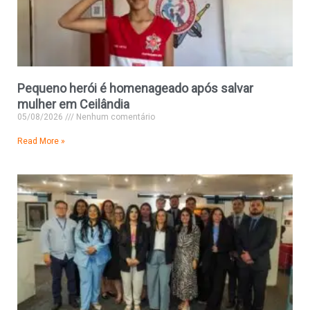
Pequeno herói é homenageado após salvar
mulher em Ceilândia
05/08/2026
Nenhum comentário
Read More »