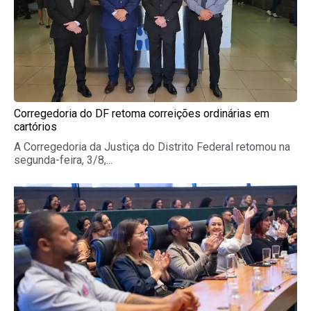
Corregedoria do DF retoma correições ordinárias em
cartórios
A Corregedoria da Justiça do Distrito Federal retomou na
segunda-feira, 3/8,...