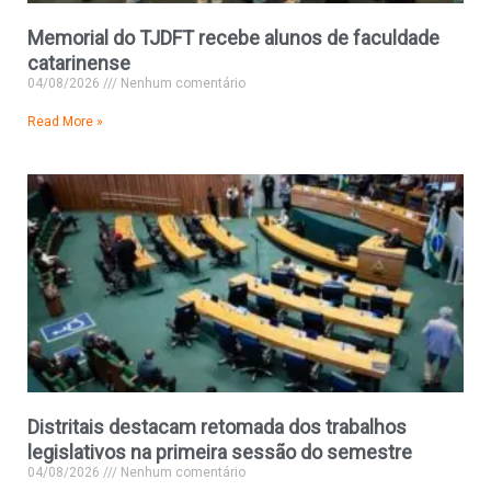
Memorial do TJDFT recebe alunos de faculdade
catarinense
04/08/2026
Nenhum comentário
Read More »
Distritais destacam retomada dos trabalhos
legislativos na primeira sessão do semestre
04/08/2026
Nenhum comentário