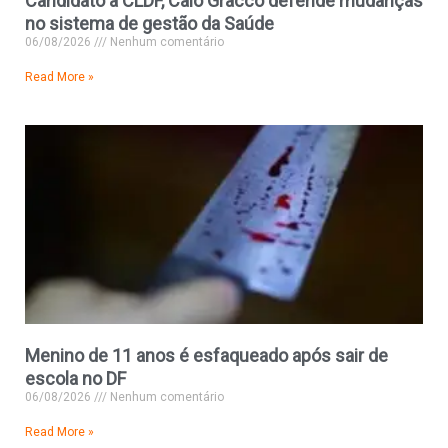
Candidato à CLDF, Caio Gracco defende mudanças
no sistema de gestão da Saúde
06/08/2026
Nenhum comentário
Read More »
Menino de 11 anos é esfaqueado após sair de
escola no DF
06/08/2026
Nenhum comentário
Read More »