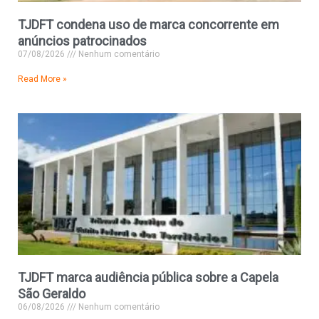
TJDFT condena uso de marca concorrente em
anúncios patrocinados
07/08/2026
Nenhum comentário
Read More »
TJDFT marca audiência pública sobre a Capela
São Geraldo
06/08/2026
Nenhum comentário