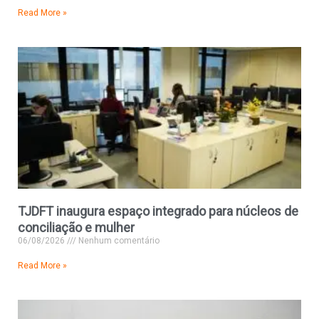
Read More »
TJDFT inaugura espaço integrado para núcleos de
conciliação e mulher
06/08/2026
Nenhum comentário
Read More »