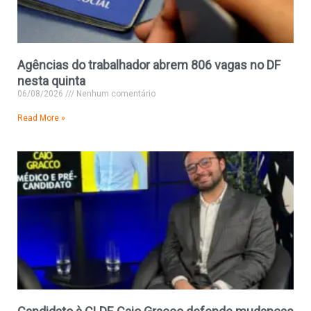
Agências do trabalhador abrem 806 vagas no DF
nesta quinta
06/08/2026
Nenhum comentário
Read More »