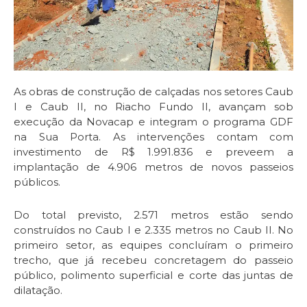
As obras de construção de calçadas nos setores Caub
I e Caub II, no Riacho Fundo II, avançam sob
execução da Novacap e integram o programa GDF
na Sua Porta. As intervenções contam com
investimento de R$ 1.991.836 e preveem a
implantação de 4.906 metros de novos passeios
públicos.
Do total previsto, 2.571 metros estão sendo
construídos no Caub I e 2.335 metros no Caub II. No
primeiro setor, as equipes concluíram o primeiro
trecho, que já recebeu concretagem do passeio
público, polimento superficial e corte das juntas de
dilatação.