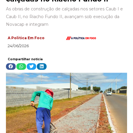
As obras de construção de calçadas nos setores Caub I e
Caub II, no Riacho Fundo II, avançam sob execução da
Novacap e integram
A Politica Em Foco
24/06/2026
Compartilhar notícia