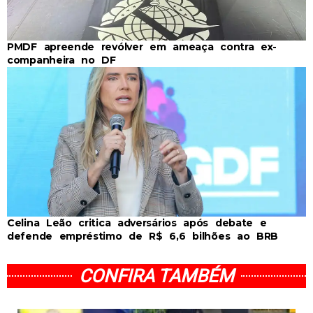
PMDF apreende revólver em ameaça contra ex-
companheira no DF
Celina Leão critica adversários após debate e
defende empréstimo de R$ 6,6 bilhões ao BRB
CONFIRA TAMBÉM