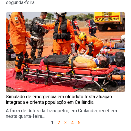
segunda-feira...
Simulado de emergência em oleoduto testa atuação
integrada e orienta população em Ceilândia
A faixa de dutos da Transpetro, em Ceilândia, receberá
nesta quarta-feira...
1
2
3
4
5