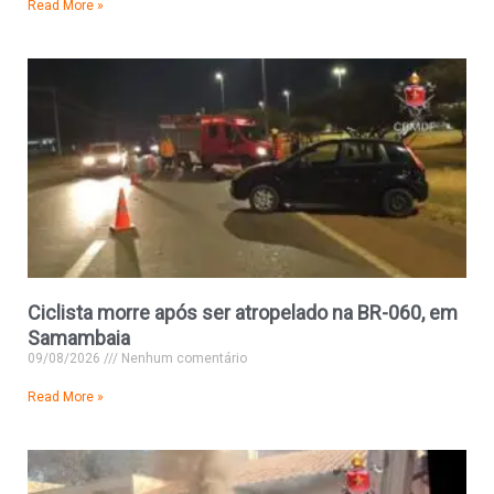
Read More »
Ciclista morre após ser atropelado na BR-060, em
Samambaia
09/08/2026
Nenhum comentário
Read More »