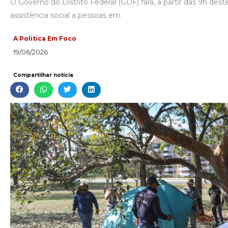
O Governo do Distrito Federal (GDF) fará, a partir das 9h de
assistência social a pessoas em
A Politica Em Foco
19/06/2026
Compartilhar notícia