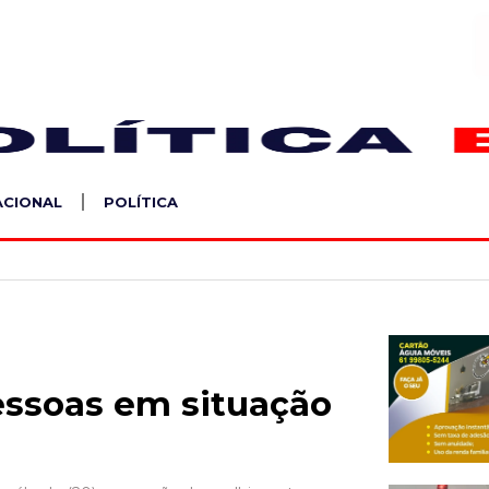
S
ACIONAL
POLÍTICA
essoas em situação