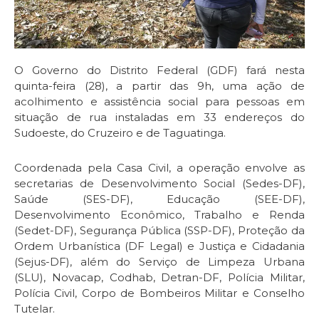
O Governo do Distrito Federal (GDF) fará nesta
quinta-feira (28), a partir das 9h, uma ação de
acolhimento e assistência social para pessoas em
situação de rua instaladas em 33 endereços do
Sudoeste, do Cruzeiro e de Taguatinga.
Coordenada pela Casa Civil, a operação envolve as
secretarias de Desenvolvimento Social (Sedes-DF),
Saúde (SES-DF), Educação (SEE-DF),
Desenvolvimento Econômico, Trabalho e Renda
(Sedet-DF), Segurança Pública (SSP-DF), Proteção da
Ordem Urbanística (DF Legal) e Justiça e Cidadania
(Sejus-DF), além do Serviço de Limpeza Urbana
(SLU), Novacap, Codhab, Detran-DF, Polícia Militar,
Polícia Civil, Corpo de Bombeiros Militar e Conselho
Tutelar.