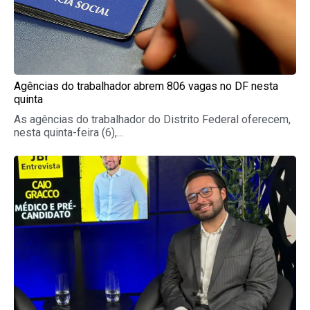
Agências do trabalhador abrem 806 vagas no DF nesta
quinta
As agências do trabalhador do Distrito Federal oferecem,
nesta quinta-feira (6),...