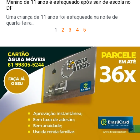
Menino de 11 anos é esfaqueado após sair de escola no
DF
Uma criança de 11 anos foi esfaqueada na noite de
quarta-feira...
1
2
3
4
5