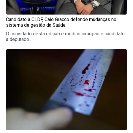
Candidato à CLDF, Caio Gracco defende mudanças no
sistema de gestão da Saúde
O convidado desta edição é médico cirurgião e candidato
a deputado...