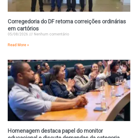
Corregedoria do DF retoma correições ordinárias
em cartórios
05/08/2026
Nenhum comentário
Read More »
Homenagem destaca papel do monitor
educacional e discute demandas da categoria