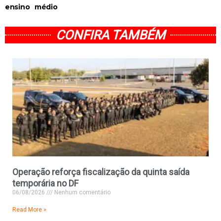
ensino médio
CONFIRA TAMBÉM
Operação reforça fiscalização da quinta saída
temporária no DF
06/08/2026
Nenhum comentário
Read More »