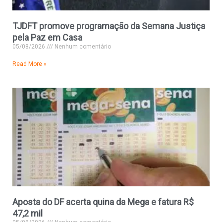
TJDFT promove programação da Semana Justiça
pela Paz em Casa
05/08/2026
Nenhum comentário
Read More »
Aposta do DF acerta quina da Mega e fatura R$
47,2 mil