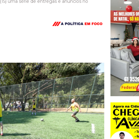
(15) uma série de entregas e anúncios no