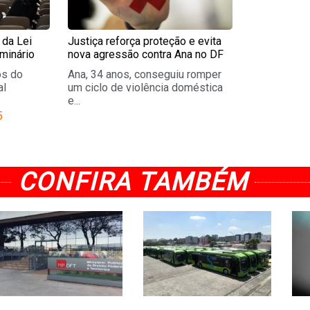
da Lei
Justiça reforça proteção e evita
minário
nova agressão contra Ana no DF
os do
Ana, 34 anos, conseguiu romper
al
um ciclo de violência doméstica
e...
5
CONFIRA TAMBÉM