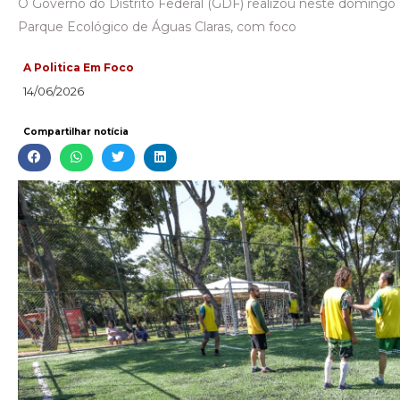
O Governo do Distrito Federal (GDF) realizou neste domingo 
Parque Ecológico de Águas Claras, com foco
A Politica Em Foco
14/06/2026
Compartilhar notícia