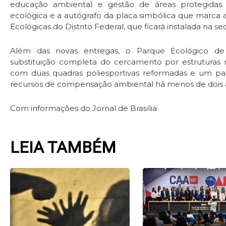
educação ambiental e gestão de áreas protegidas.
ecológica e a autógrafo da placa simbólica que marca a
Ecológicas do Distrito Federal, que ficará instalada na s
Além das novas entregas, o Parque Ecológico d
substituição completa do cercamento por estruturas 
com duas quadras poliesportivas reformadas e um parq
recursos de compensação ambiental há menos de dois 
Com informações do Jornal de Brasília
LEIA TAMBÉM
Page
Page
Page
Pag