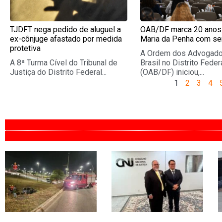
TJDFT nega pedido de aluguel a
OAB/DF marca 20 anos 
ex-cônjuge afastado por medida
Maria da Penha com se
protetiva
A Ordem dos Advogad
A 8ª Turma Cível do Tribunal de
Brasil no Distrito Feder
Justiça do Distrito Federal...
(OAB/DF) iniciou,...
1
2
3
4