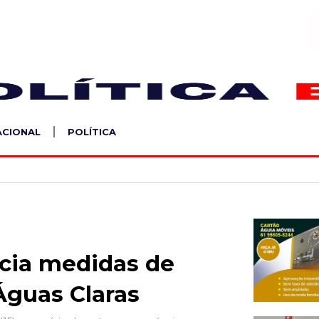
S
ACIONAL
POLÍTICA
cia medidas de
guas Claras